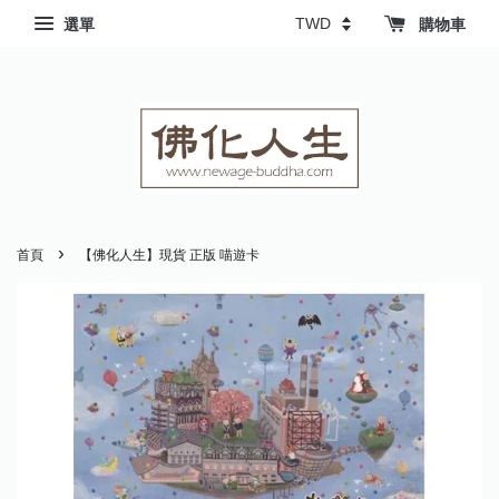
選單
購物車
›
首頁
【佛化人生】現貨 正版 喵遊卡