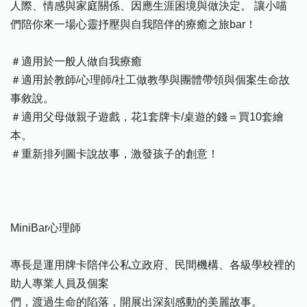
人際、情感與家庭關係、因應生涯困境與做決定。 讓小喵
們陪你來一場心靈抒壓與自我陪伴的療癒之旅bar！
＃適用於一般人做自我療癒
＃適用於教師/心理師/社工做教學與團體帶領與個案生命故
事敘說。
＃適用父母做親子遊戲，花1套牌卡/桌遊的錢＝買10套繪
本。
＃重新排列圖卡說故事，激發孩子的創意！
MiniBar心理師
專長是運用牌卡陪伴公私立政府、民間機構、各級學校裡的
助人專業人員及個案
們，渡過生命的陷落，開展出深刻感動的美麗故事。