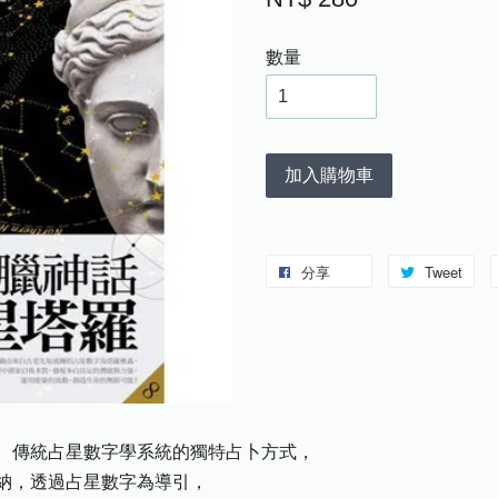
數量
加入購物車
分享
Tweet
、傳統占星數字學系統的獨特占卜方式，
納，透過占星數字為導引，