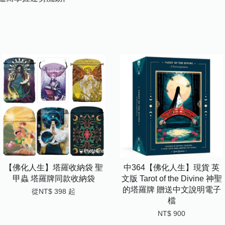
【佛化人生】塔羅收納袋 聖
中364【佛化人生】現貨 英
甲蟲 塔羅牌同款收納袋
文版 Tarot of the Divine 神聖
的塔羅牌 贈送中文說明電子
從
NT$ 398
起
檔
NT$ 900