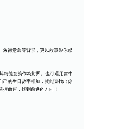
、象徵意義等背景，更以故事帶你感
。
取其精髓意義作為對照。也可運用書中
自己的生日數字相加，就能查找出你
掌握命運，找到前進的方向！