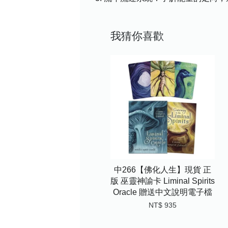
我猜你喜歡
中266【佛化人生】現貨 正
版 巫靈神諭卡 Liminal Spirits
Oracle 贈送中文說明電子檔
NT$ 935