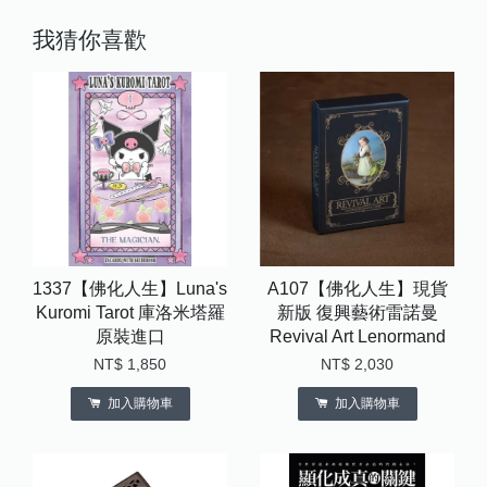
我猜你喜歡
1337【佛化人生】Luna's
A107【佛化人生】現貨
Kuromi Tarot 庫洛米塔羅
新版 復興藝術雷諾曼
原裝進口
Revival Art Lenormand
NT$ 1,850
NT$ 2,030
加入購物車
加入購物車