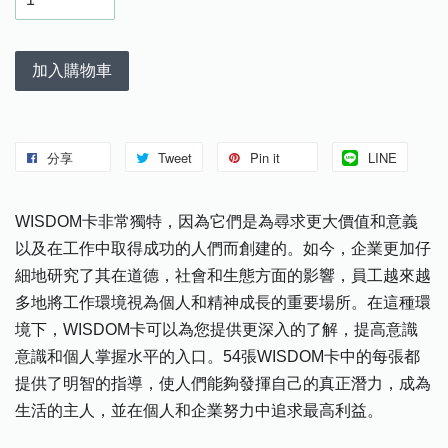
加入購物車
分享
Tweet
Pin it
LINE
WISDOM卡非常獨特，因為它們是為尋求更大價值和意義
以及在工作中取得成功的人們而創建的。如今，企業更加仔
細地研究了其在道德，社會和生態方面的影響，員工越來越
多地將工作環境視為個人和精神成長的重要場所。在這種環
境下，WISDOM卡可以為您提供更深入的了解，提高意識
意識和個人掌握水平的入口。54張WISDOM卡中的每張都
提供了明智的指導，使人們能夠發揮自己的真正潛力，成為
生活的主人，並在個人和企業努力中追求最高利益。