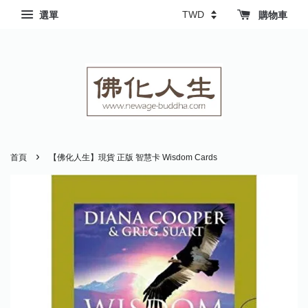
選單
購物車
›
首頁
【佛化人生】現貨 正版 智慧卡 Wisdom Cards