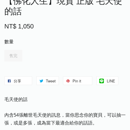
【佛化人生】現貨 正版 毛天使
的話
NT$ 1,050
數量
售完
分享
Tweet
Pin it
LINE
毛天使的話
內含54張離世毛天使的訊息，當你思念你的寶貝，可以抽一
張，或是多張，成為當下最適合給你的話語。