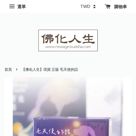
選單
購物車
›
首頁
【佛化人生】現貨 正版 毛天使的話