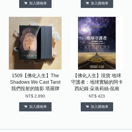
加入購物車
加入購物車
1509【佛化人生】The
【佛化人生】現貨 地球
Shadows We Cast Tarot
守護者：地球實驗的阿卡
我們投射的陰影 塔羅牌
西紀錄 朵洛莉絲‧侃南
NT$ 2,890
NT$ 423
加入購物車
加入購物車