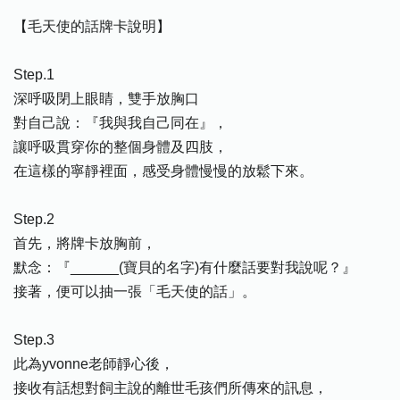
【毛天使的話牌卡說明】
Step.1
深呼吸閉上眼睛，雙手放胸口
對自己說：『我與我自己同在』，
讓呼吸貫穿你的整個身體及四肢，
在這樣的寧靜裡面，感受身體慢慢的放鬆下來。
Step.2
首先，將牌卡放胸前，
默念：『______(寶貝的名字)有什麼話要對我說呢？』
接著，便可以抽一張「毛天使的話」。
Step.3
此為yvonne老師靜心後，
接收有話想對飼主說的離世毛孩們所傳來的訊息，