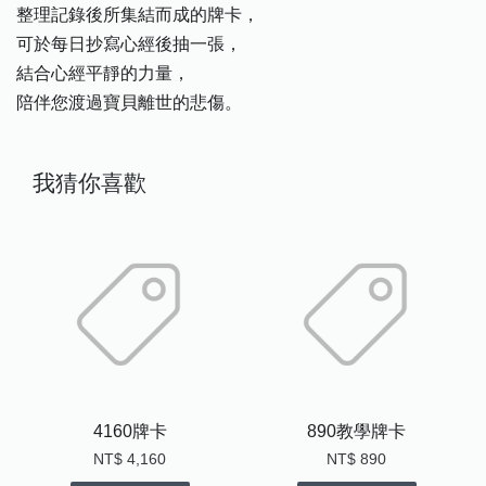
整理記錄後所集結而成的牌卡，
可於每日抄寫心經後抽一張，
結合心經平靜的力量，
陪伴您渡過寶貝離世的悲傷。
我猜你喜歡
4160牌卡
890教學牌卡
NT$ 4,160
NT$ 890