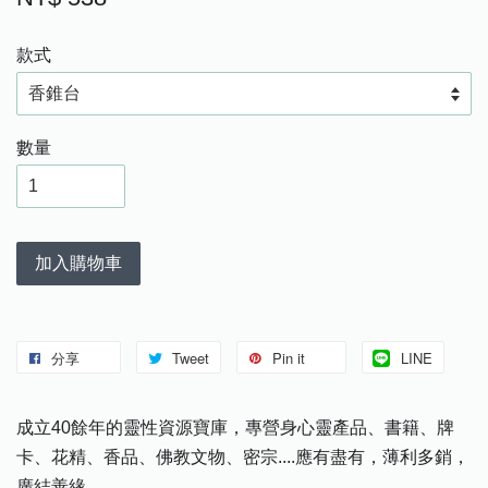
款式
數量
加入購物車
分享
Tweet
Pin it
LINE
成立40餘年的靈性資源寶庫，專營身心靈產品、書籍、牌
卡、花精、香品、佛教文物、密宗....應有盡有，薄利多銷，
廣結善緣。