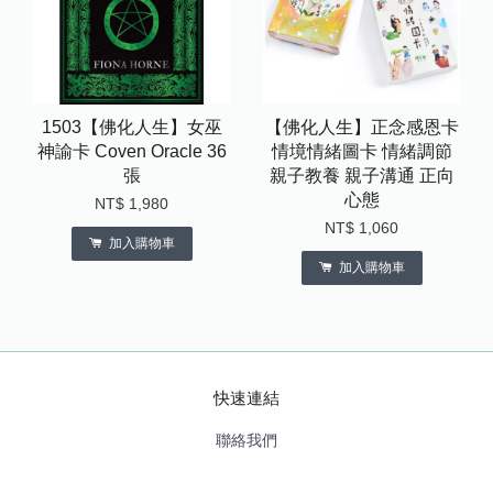
1503【佛化人生】女巫
【佛化人生】正念感恩卡
神諭卡 Coven Oracle 36
情境情緒圖卡 情緒調節
張
親子教養 親子溝通 正向
心態
NT$ 1,980
NT$ 1,060
加入購物車
加入購物車
快速連結
聯絡我們