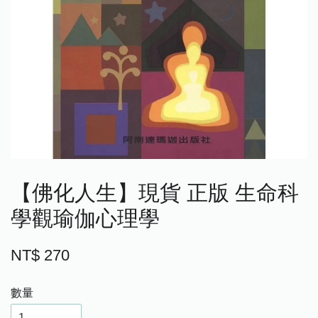
【佛化人生】現貨 正版 生命科
學觀瑜伽心理學
NT$ 270
數量