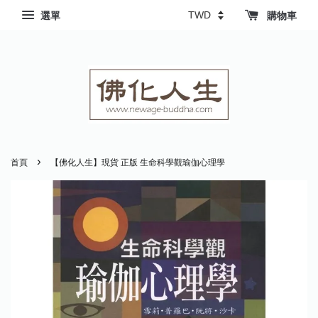
選單
購物車
›
首頁
【佛化人生】現貨 正版 生命科學觀瑜伽心理學