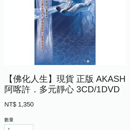
【佛化人生】現貨 正版 AKASH
阿喀許．多元靜心 3CD/1DVD
NT$ 1,350
數量