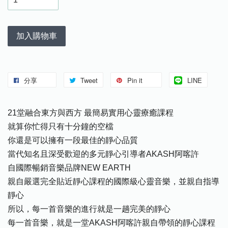
加入購物車
分享
Tweet
Pin it
LINE
21堂融合東方與西方 最簡易實用心靈療癒課程
就算你忙得只有十分鐘的空檔
你還是可以擁有一段最佳的靜心品質
當代知名且深受歡迎的多元靜心引導者AKASH阿喀許
自國際暢銷音樂品牌NEW EARTH
親自嚴選完全貼近靜心課程的國際級心靈音樂，並親自指導
靜心
所以，每一首音樂的進行就是一趟完美的靜心
每一首音樂，就是一堂AKASH阿喀許親自帶領的靜心課程