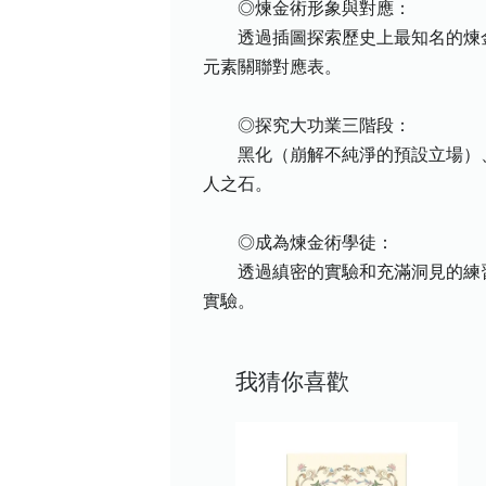
◎煉金術形象與對應：
透過插圖探索歷史上最知名的煉金術
元素關聯對應表。
◎探究大功業三階段：
黑化（崩解不純淨的預設立場）、
人之石。
◎成為煉金術學徒：
透過縝密的實驗和充滿洞見的練習
實驗。
我猜你喜歡