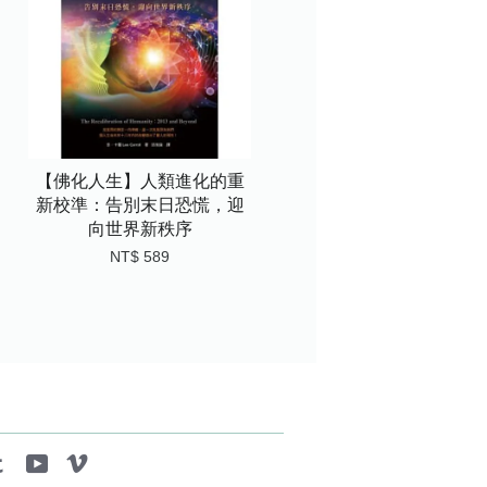
【佛化人生】人類進化的重
新校準：告別末日恐慌，迎
向世界新秩序
NT$ 589
tagram
Tumblr
YouTube
Vimeo