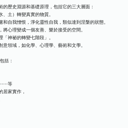
的歷史淵源和基礎原理，包括它的三大層面：
、土）轉變真實的物質。
和自我憎恨，淨化靈性自我，類似達到涅槃的狀態。
將心理變成一個友善、樂於接受的空間。
「神祕的轉變七階段」。
意領域，如化學、心理學、藝術和文學。
包括：
⋯⋯等
的居家實作，
。