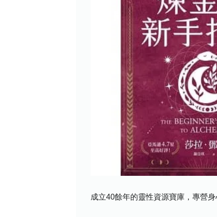
成立40餘年的靈性資源寶庫，專營身