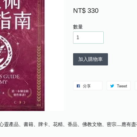
NT$ 330
數量
加入購物車
分享
Tweet
心靈產品、書籍、牌卡、花精、香品、佛教文物、密宗....應有