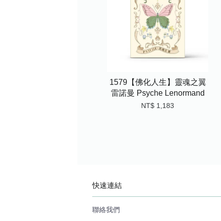
1579【佛化人生】靈魂之翼
雷諾曼 Psyche Lenormand
NT$ 1,183
快速連結
聯絡我們