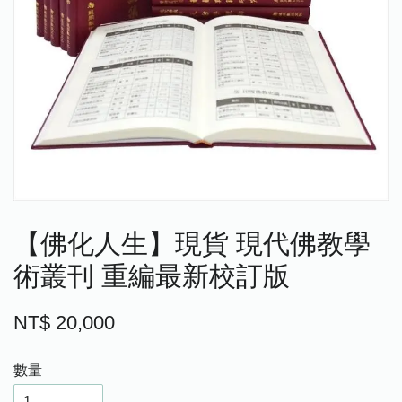
【佛化人生】現貨 現代佛教學
術叢刊 重編最新校訂版
NT$ 20,000
數量