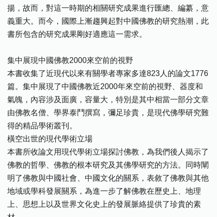
揚，故而，對這一時期的相關研究成果進行匯總、編纂，意
義重大。而今，國際上漸趨興起對中國佛教的研究熱潮，此
書所包含的研究成果剛好適應這一需求。
集中展現中國佛教2000來空前的視野
本書收集了近現代以來有關學者專家多達823人的論文1776
篇。集中展現了中國佛教近2000年來空前的視野、器度和
氣魄，內容涉及面廣，容量大，特別是其中相當一部分文章
由佛教名僧、學界泰鬥撰寫，彌足珍貴，是現代佛學研究難
得的精品學術叢刊。
橫空出世的現代學術立場
本書所收論文用現代學術立場探討佛教，為我們後人揭示了
佛教的哲學、佛教的根本研究及其佛學研究的方法。同時闡
明了佛教與中國社會、中國文化的關系，表敘了佛教與其他
地域或學科發展關系，為進一步了解佛教在歷史上、地理
上、思想上以及世界文化史上的發展脈絡提供了珍貴的素