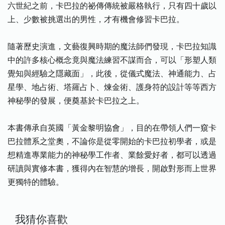
六世紀之前，卡巴拉的祕傳傳統被嚴格執行，只有四十歲以
上、少數被挑選出的男性，才有機會修習卡巴拉。
隨著歷史演進，文藝復興時期的魔法師們發現，卡巴拉知識
中的許多核心概念竟與魔法練習不謀而合，可以「形塑人類
覺知與經驗之隱藏面」，此後，從儀式魔法、神通能力、占
星學、地占術、塔羅占卜、煉金術、護身符的設計等等西方
神秘學的發展，便奠基於卡巴拉之上。
本書傳承自英國「黃金黎明協會」，目的在帶領人們一窺卡
巴拉體系之堂奧，不論你是從零開始的卡巴拉初學者，或是
想精進專業能力的神秘學工作者、業餘愛好者，都可以透過
研讀與實修本書，獲得內在智慧的增長，開啟對形而上世界
更獨特的體驗。
我猜你喜歡