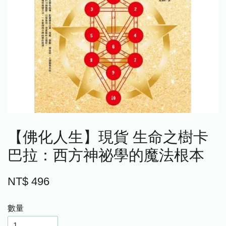
【佛化人生】現貨 生命之樹卡
巴拉：西方神祕學的魔法根本
NT$ 496
數量