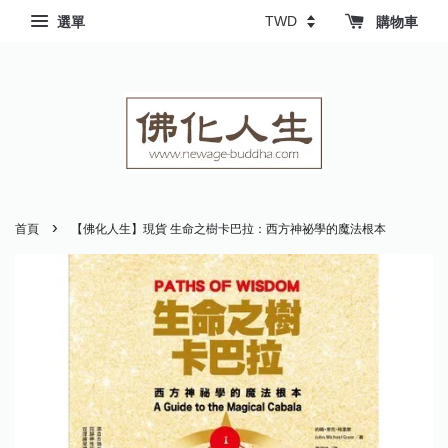
選單
購物車
›
首頁
【佛化人生】現貨 生命之樹卡巴拉：西方神祕學的魔法根本