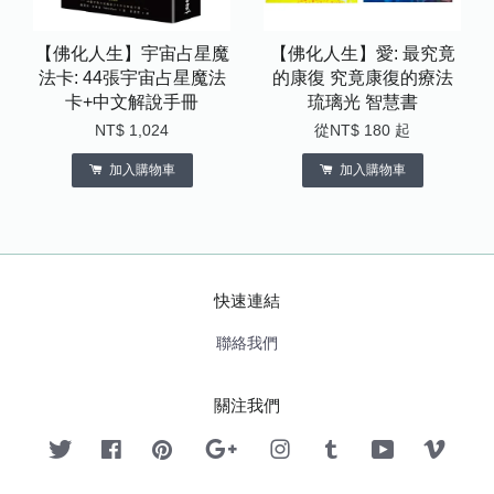
【佛化人生】宇宙占星魔
【佛化人生】愛: 最究竟
法卡: 44張宇宙占星魔法
的康復 究竟康復的療法
卡+中文解說手冊
琉璃光 智慧書
NT$ 1,024
從
NT$ 180
起
加入購物車
加入購物車
快速連結
聯絡我們
關注我們
Twitter
Facebook
Pinterest
Google
Instagram
Tumblr
YouTube
Vimeo