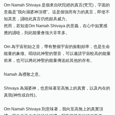
Om Namah Shivaya 是個來自吠陀經的真言(梵咒)，字面的
意義是"我向濕婆神頂禮"。這是個強而有力的真言，即使不
知其意，誦唸此真言仍然頗具威力。
然而，若知道Om Namah Shivaya 的意義，在心中如實感
應的誦唸，則此能量會強大非常多。
Om 為宇宙初始之音，帶有整個宇宙的振動頻率，也是生命
能量的象徵。唱頌此神聖的聲音，可以邀請宇宙較高的能量
前來，也可以將此神聖的能量傳送給其他的存有。
Namah 為禮敬之意。
Shivaya 為濕婆神，也意味著至高無上的真實，以及內在的
真我(神性或自性)。
Om Namah Shivaya 則意味著，我向至高無上的真實頂