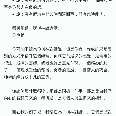
神說：沒有所謂對與錯：只有可行與不可行，如果那件
事是你努力在做的話。
神說：沒有所謂空間與時間這回事，只有此時此地。
我叫尼爾，我與神談過話。
你也是。
你可能不認為你與神對話過，但是你有。你或許只是用
別的方式來稱呼這個經驗。你稱它為最深的感受、最肯定的
想法、最棒的靈感。或者也許是靈光乍現、一個絕妙的點
子、一個難以置信的預感、突發的靈感、一個驚人的巧合、
純粹的緣分或非凡的直覺。
無論你用什麼稱呼，那都是同樣一件事。那是發自我們
內心的智慧而來的一種溝通，是每個人與生俱來的權利。
而在我的例子裡，我稱它為「與神對話」。它們是以對