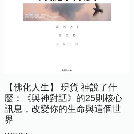
【佛化人生】 現貨 神說了什
麼：《與神對話》的25則核心
訊息，改變你的生命與這個世
界