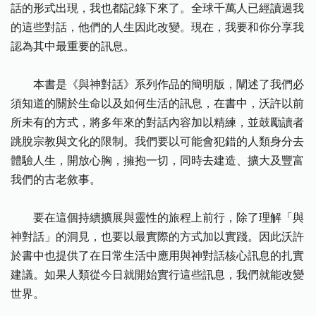
話的形式出現，我也都記錄下來了。全球千萬人已經讀過我
的這些對話，他們的人生因此改變。現在，我要和你分享我
認為其中最重要的訊息。
本書是《與神對話》系列作品的簡明版，闡述了我們必
須知道的關於生命以及如何生活的訊息，在書中，沃許以前
所未有的方式，將多年來的對話內容加以精練，並鼓勵讀者
跳脫宗教與文化的限制。我們要以可能會犯錯的人類身分去
體驗人生，開放心胸，擁抱一切，同時去建造、擴大及豐富
我們的古老敘事。
要在這個持續擴展與靈性的旅程上前行，除了理解「與
神對話」的洞見，也要以最實際的方式加以實踐。因此沃許
於書中也提供了在日常生活中應用與神對話核心訊息的扎實
建議。如果人類從今日就開始實行這些訊息，我們就能改變
世界。