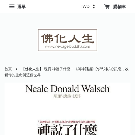
選單
購物車
›
首頁
【佛化人生】 現貨 神說了什麼：《與神對話》的25則核心訊息，改
變你的生命與這個世界