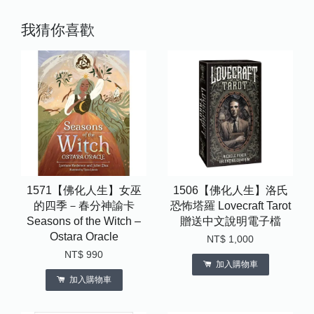
我猜你喜歡
1571【佛化人生】女巫
1506【佛化人生】洛氏
的四季－春分神諭卡
恐怖塔羅 Lovecraft Tarot
Seasons of the Witch –
贈送中文說明電子檔
Ostara Oracle
NT$ 1,000
NT$ 990
加入購物車
加入購物車