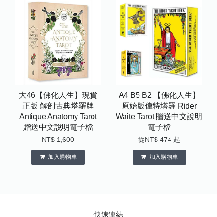
大46【佛化人生】現貨
A4 B5 B2 【佛化人生】
正版 解剖古典塔羅牌
原始版偉特塔羅 Rider
Antique Anatomy Tarot
Waite Tarot 贈送中文說明
贈送中文說明電子檔
電子檔
NT$ 1,600
從
NT$ 474
起
加入購物車
加入購物車
快速連結