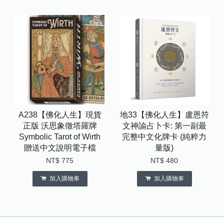
A238【佛化人生】現貨
地33【佛化人生】盧恩符
正版 沃思象徵塔羅牌
文神諭占卜卡: 第一副最
Symbolic Tarot of Wirth
完整中文化牌卡 (純粹力
贈送中文說明電子檔
量版)
NT$ 775
NT$ 480
加入購物車
加入購物車