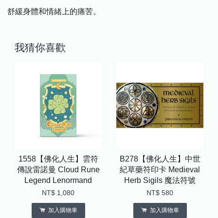
舒緩身體和情緒上的痛苦。
我猜你喜歡
1558【佛化人生】雲符
B278【佛化人生】中世
傳說雷諾曼 Cloud Rune
紀草藥符印卡 Medieval
Legend Lenormand
Herb Sigils 魔法符號
NT$ 1,080
NT$ 580
加入購物車
加入購物車