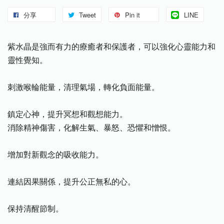
分享
Tweet
Pin it
LINE
紫水晶是強而有力的療癒者和保護者，可以強化心靈能力和
靈性覺知。
刺激喉輪能量，清理氣場，轉化負面能量。
鎮定心神，提升冥想和觀想能力。
消除精神傷害，化解生氣、暴怒、恐懼和憎恨。
增加對新觀念的吸收能力。
連結因果關係，提升公正無私的心。
保持清醒節制。