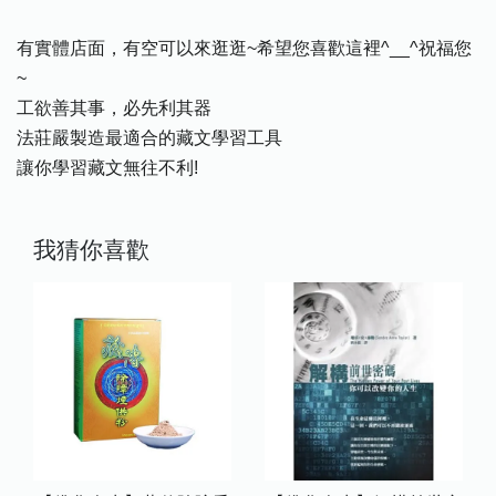
有實體店面，有空可以來逛逛~希望您喜歡這裡^__^祝福您
~
工欲善其事，必先利其器
法莊嚴製造最適合的藏文學習工具
讓你學習藏文無往不利!
我猜你喜歡