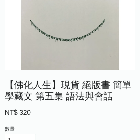
【佛化人生】現貨 絕版書 簡單
學藏文 第五集 語法與會話
NT$ 320
數量