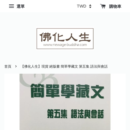
選單
購物車
›
首頁
【佛化人生】現貨 絕版書 簡單學藏文 第五集 語法與會話