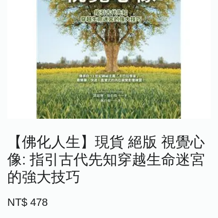
【佛化人生】現貨 絕版 視覺心
像: 指引古代先知穿越生命迷宮
的強大技巧
NT$ 478