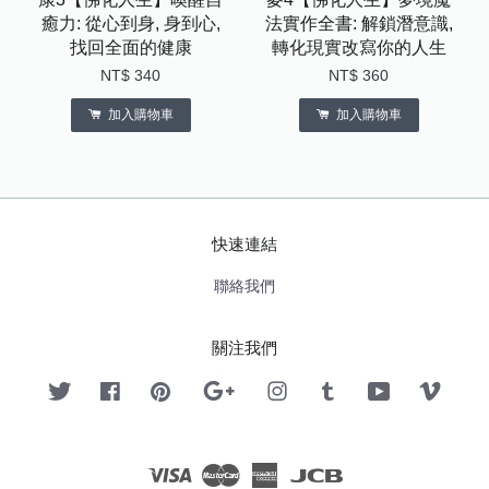
癒力: 從心到身, 身到心,
法實作全書: 解鎖潛意識,
找回全面的健康
轉化現實改寫你的人生
NT$ 340
NT$ 360
加入購物車
加入購物車
快速連結
聯絡我們
關注我們
Twitter
Facebook
Pinterest
Google
Instagram
Tumblr
YouTube
Vimeo
Visa
Master
American
JCB