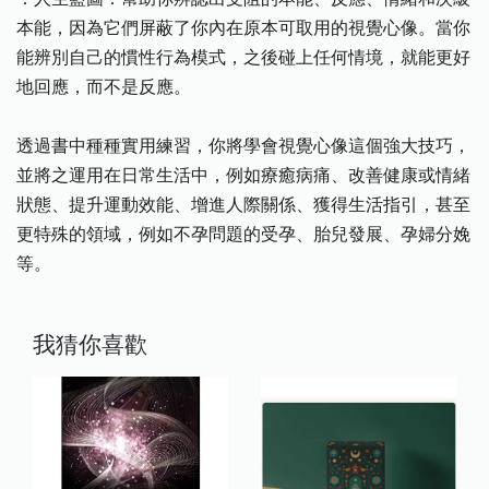
本能，因為它們屏蔽了你內在原本可取用的視覺心像。當你
能辨別自己的慣性行為模式，之後碰上任何情境，就能更好
地回應，而不是反應。
透過書中種種實用練習，你將學會視覺心像這個強大技巧，
並將之運用在日常生活中，例如療癒病痛、改善健康或情緒
狀態、提升運動效能、增進人際關係、獲得生活指引，甚至
更特殊的領域，例如不孕問題的受孕、胎兒發展、孕婦分娩
等。
我猜你喜歡