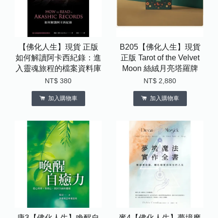
【佛化人生】現貨 正版
B205【佛化人生】現貨
如何解讀阿卡西紀錄：進
正版 Tarot of the Velvet
入靈魂旅程的檔案資料庫
Moon 絲絨月亮塔羅牌
NT$ 380
NT$ 2,880
加入購物車
加入購物車
康3【佛化人生】喚醒自
麥4【佛化人生】夢境魔