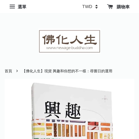
選單
購物車
›
首頁
【佛化人生】現貨 興趣和你想的不一樣：尋嘗日的運用