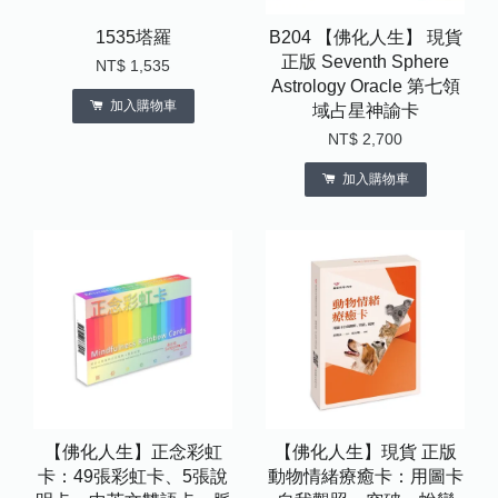
1535塔羅
B204 【佛化人生】 現貨
正版 Seventh Sphere
NT$ 1,535
Astrology Oracle 第七領
加入購物車
域占星神諭卡
NT$ 2,700
加入購物車
【佛化人生】正念彩虹
【佛化人生】現貨 正版
卡：49張彩虹卡、5張說
動物情緒療癒卡：用圖卡