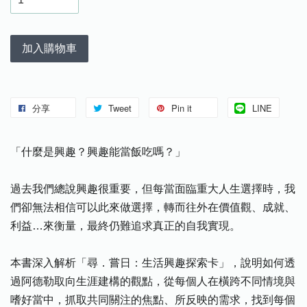
加入購物車
分享
Tweet
Pin it
LINE
「什麼是興趣？興趣能當飯吃嗎？」
過去我們總說興趣很重要，但每當面臨重大人生選擇時，我
們卻無法相信可以此來做選擇，轉而往外在價值觀、成就、
利益…來衡量，最終仍難追求真正的自我實現。
本書深入解析「尋．嘗日：生活興趣探索卡」，說明如何透
過阿德勒取向生涯建構的觀點，從每個人在橫跨不同情境與
嗜好當中，抓取共同關注的焦點、所反映的需求，找到每個