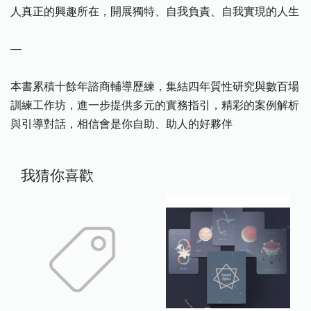
人真正的興趣所在，開展獨特、自我負責、自我實現的人生
—
本書累積十餘年諮商輔導歷練，集結四年質性研究與數百場
訓練工作坊，進一步提供多元的實務指引，精彩的案例解析
與引導對話，相信會是你自助、助人的好夥伴
我猜你喜歡