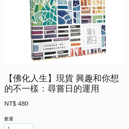
【佛化人生】現貨 興趣和你想
的不一樣：尋嘗日的運用
NT$ 480
數量