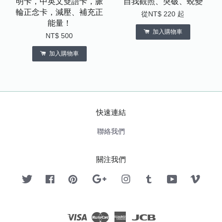
明卡，中英文雙語卡，脈
自我觀照、突破、蛻變
輪正念卡，減壓、補充正
從
NT$ 220
起
能量！
加入購物車
NT$ 500
加入購物車
快速連結
聯絡我們
關注我們
Twitter
Facebook
Pinterest
Google
Instagram
Tumblr
YouTube
Vimeo
Visa
Master
American
JCB