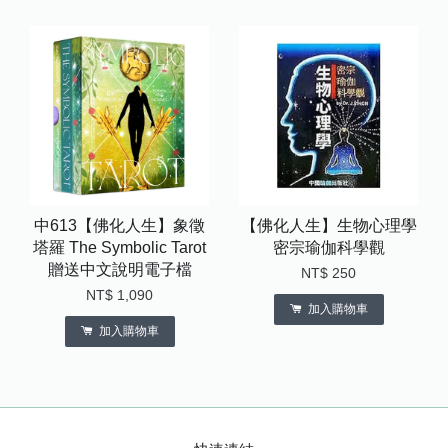
中613【佛化人生】象徵
【佛化人生】生物心理學
塔羅 The Symbolic Tarot
密宗瑜伽科學觀
贈送中文說明電子檔
NT$ 250
NT$ 1,090
加入購物車
加入購物車