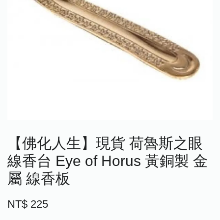
【佛化人生】現貨 荷魯斯之眼
線香台 Eye of Horus 黃銅製 金
屬 線香板
NT$ 225