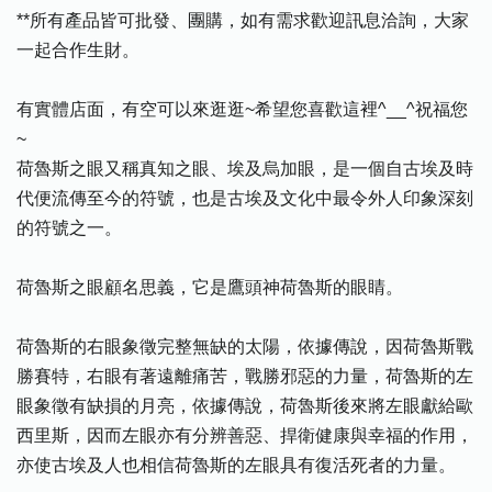
**所有產品皆可批發、團購，如有需求歡迎訊息洽詢，大家
一起合作生財。
有實體店面，有空可以來逛逛~希望您喜歡這裡^__^祝福您
~
荷魯斯之眼又稱真知之眼、埃及烏加眼，是一個自古埃及時
代便流傳至今的符號，也是古埃及文化中最令外人印象深刻
的符號之一。
荷魯斯之眼顧名思義，它是鷹頭神荷魯斯的眼睛。
荷魯斯的右眼象徵完整無缺的太陽，依據傳說，因荷魯斯戰
勝賽特，右眼有著遠離痛苦，戰勝邪惡的力量，荷魯斯的左
眼象徵有缺損的月亮，依據傳說，荷魯斯後來將左眼獻給歐
西里斯，因而左眼亦有分辨善惡、捍衛健康與幸福的作用，
亦使古埃及人也相信荷魯斯的左眼具有復活死者的力量。