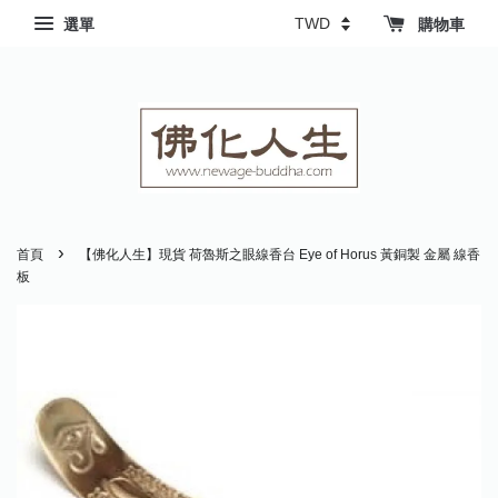
選單
購物車
›
首頁
【佛化人生】現貨 荷魯斯之眼線香台 Eye of Horus 黃銅製 金屬 線香
板