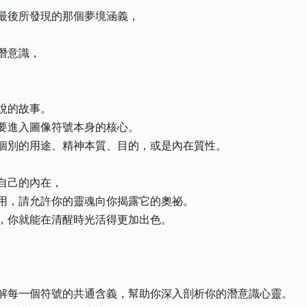
後所發現的那個夢境涵義，
潛意識，
說的故事。
進入圖像符號本身的核心。
別的用途、精神本質、目的，或是內在質性。
自己的內在，
，請允許你的靈魂向你揭露它的奧祕。
你就能在清醒時光活得更加出色。
每一個符號的共通含義，幫助你深入剖析你的潛意識心靈。