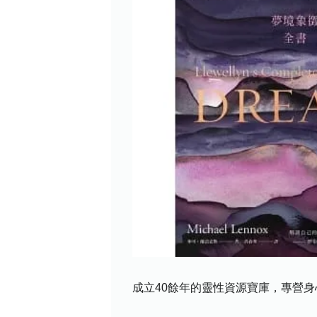
成立40餘年的靈性資源寶庫，專營身