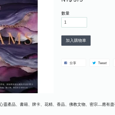
數量
加入購物車
分享
Tweet
心靈產品、書籍、牌卡、花精、香品、佛教文物、密宗....應有