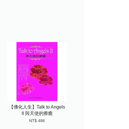
【佛化人生】Talk to Angels
II 與天使的療癒
NT$ 486