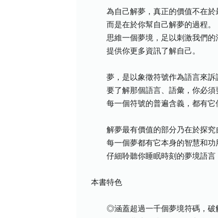
為自己解夢，真正的價值不在於最
而是在於你幫自己解夢的過程。
思維一個夢境，足以刺激我們的
提供你更多資訊了解自己。
夢，是以象徵符號作為語言來訴
要了解那個語言、語彙，你必須要
每一個符號的普遍含義，都有它個
解夢最有價值的部分乃在於探究
每一個夢都有它本身的智慧和功用
仔細聆聽你睡眠時刻的夢境語言，
本書特色
◎涵蓋超過一千個夢境符碼，破解