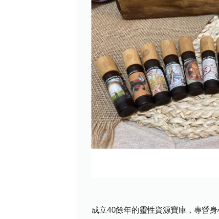
成立40餘年的靈性資源寶庫，專營身