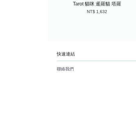
Tarot 貓咪 暹羅貓 塔羅
NT$ 1,632
快速連結
聯絡我們