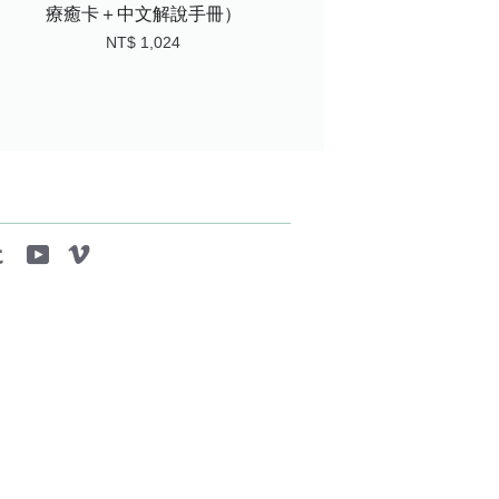
療癒卡＋中文解說手冊）
NT$ 1,024
tagram
Tumblr
YouTube
Vimeo