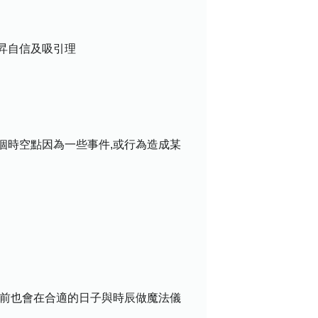
昇自信及吸引理
個時空點因為一些事件,或行為造成某
月前也會在合適的日子與時辰做魔法儀