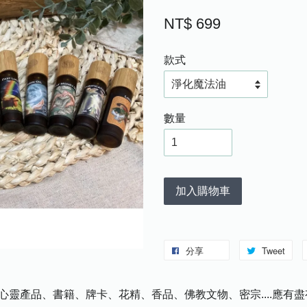
NT$ 699
款式
數量
加入購物車
分享
Tweet
心靈產品、書籍、牌卡、花精、香品、佛教文物、密宗....應有