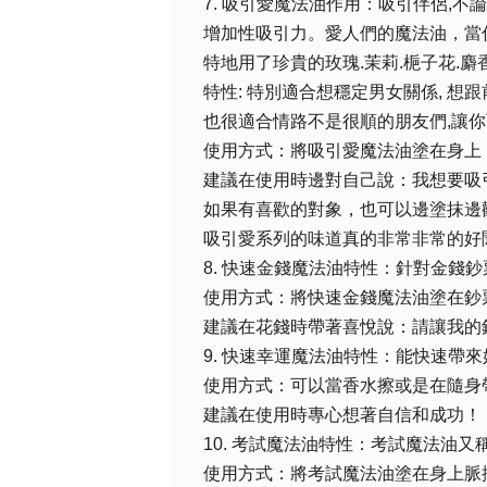
7. 吸引愛魔法油作用：吸引伴侶,
增加性吸引力。愛人們的魔法油，當
特地用了珍貴的玫瑰.茉莉.梔子花.麝香
特性: 特別適合想穩定男女關係, 想
也很適合情路不是很順的朋友們,讓
使用方式：將吸引愛魔法油塗在身上
建議在使用時邊對自己說：我想要吸
如果有喜歡的對象，也可以邊塗抹邊
吸引愛系列的味道真的非常非常的好聞
8. 快速金錢魔法油特性：針對金錢
使用方式：將快速金錢魔法油塗在鈔
建議在花錢時帶著喜悅說：請讓我的
9. 快速幸運魔法油特性：能快速
使用方式：可以當香水擦或是在隨身
建議在使用時專心想著自信和成功！
10. 考試魔法油特性：考試魔法油又
使用方式：將考試魔法油塗在身上脈