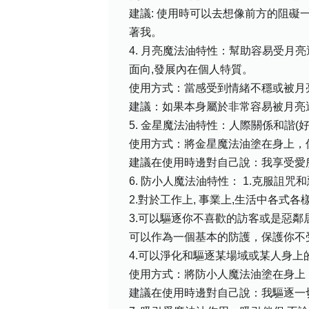
建議: 使用時可以去想像前方的阻礙一
著我。
4. 月亮魔法油特性：幫助容易受月
面向,發展內在個人特質。
使用方式：當感受到情緒不穩或被月
建議：如果本身屬於非常容易被月亮
5. 金星魔法油特性：人際關係和諧
使用方式：將金星魔法油塗在身上，
建議在使用時邊對自己說：我享受愛
6. 防小人魔法油特性： 1.克服詛咒
2.對於工作上, 事業上,生活中各式
3.可以驅逐你不喜歡的訪客或是惡鄰
可以作為一個基本的防護，保護你不
4.可以淨化和驅逐某場域或某人身上
使用方式：將防小人魔法油塗在身上
建議在使用時邊對自己說：我驅逐一切