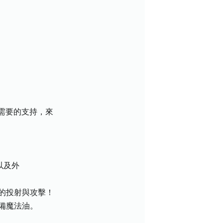
需要的支持，來
以及外
意的投射與攻擊！
備魔法油。