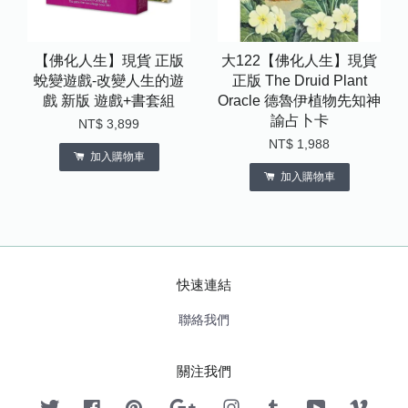
【佛化人生】現貨 正版
大122【佛化人生】現貨
蛻變遊戲-改變人生的遊
正版 The Druid Plant
戲 新版 遊戲+書套組
Oracle 德魯伊植物先知神
諭占卜卡
NT$ 3,899
NT$ 1,988
加入購物車
加入購物車
快速連結
聯絡我們
關注我們
Twitter
Facebook
Pinterest
Google
Instagram
Tumblr
YouTube
Vimeo