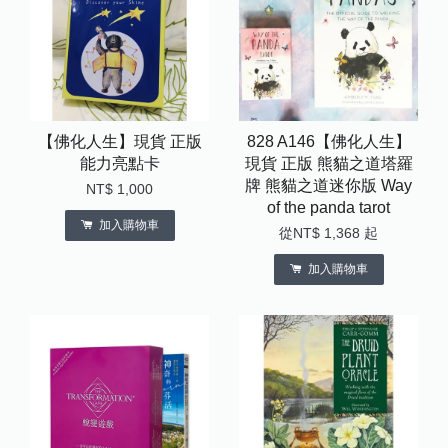
【佛化人生】現貨 正版
828 A146【佛化人生】
能力亮點卡
現貨 正版 熊貓之道塔羅
牌 熊貓之道迷你版 Way
NT$ 1,000
of the panda tarot
加入購物車
從
NT$ 1,368
起
加入購物車