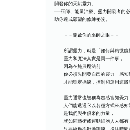
開發你的天賦靈力。
──巫師、能量治療、靈力開發者的
助你達成願望的修練祕笈。
－－開啟你的巫師之眼－－
所謂靈力，就是「如何與精微能量
靈力和魔法其實是同一件事，
因為在施展魔法前，
你必須先開發自己的靈力，感知
才能穩定操練，控制和運用這股
靈力通常也被稱為超感官知覺力
人們能透過它以各種方式來感知
是我們與生俱來的力量，
就如同藝術或運動細胞人人都有
只要經過不斷地訓練，投注時間和