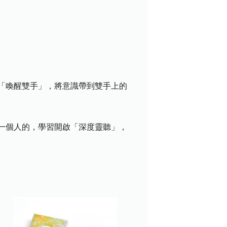
「喚醒雙手」，將意識帶到雙手上的
一個人的，學習開啟「深度靈聽」，