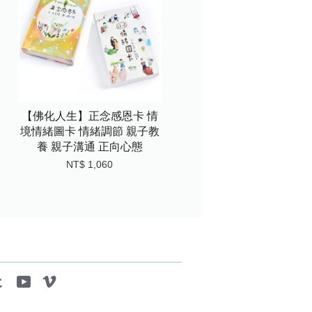
【佛化人生】正念感恩卡 情
境情緒圖卡 情緒調節 親子教
養 親子溝通 正向心態
NT$ 1,060
tagram
Tumblr
YouTube
Vimeo