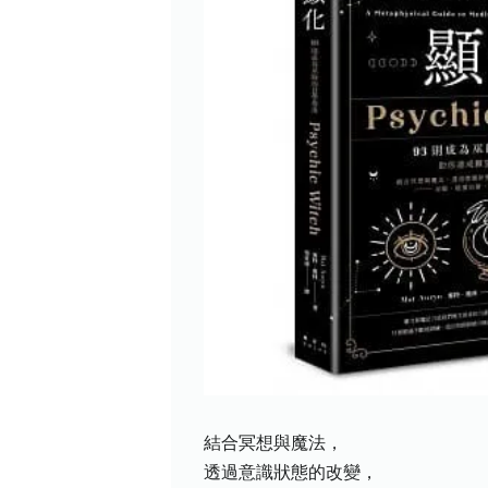
結合冥想與魔法，
透過意識狀態的改變，