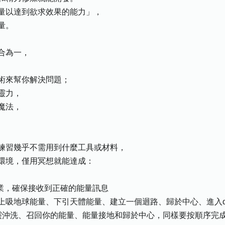
以達到欲求效果的能力」，
量。
合為一，
來幫你解決問題；
靈力，
魔法，
習幾乎不需用到什麼工具或材料，
境，僅用冥想就能達成：
，確保接收到正確的能量訊息
吸地球能量、下引天體能量、建立一個迴路、歸於中心、進入α
靈沖洗、召回你的能量、能量接地和歸於中心，同樣要按順序完