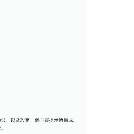
波、以及設定一個心靈提示所構成。
成。