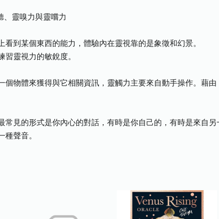
、靈嗅力與靈嚐力
看到某個東西的能力，體驗內在靈視靠的是象徵和幻景。
習靈視力的敏銳度。
個物體來獲得與它相關資訊，靈觸力主要來自動手操作。藉由
常見的形式是你內心的對話，有時是你自己的，有時是來自另
一種聲音。