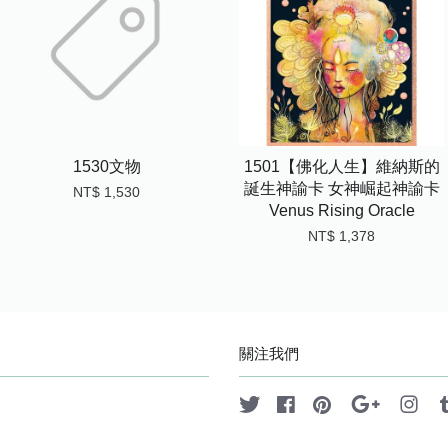
1530文物
1501【佛化人生】維納斯的
誕生神諭卡 女神崛起神諭卡
NT$ 1,530
Venus Rising Oracle
NT$ 1,378
關注我們
Twitter
Facebook
Pinterest
Google
Ins