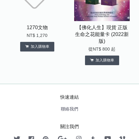
1270文物
【佛化人生】現貨 正版
生命之花能量卡 (2022新
NT$ 1,270
版)
加入購物車
從
NT$ 800
起
加入購物車
快速連結
聯絡我們
關注我們
Twitter
Facebook
Pinterest
Google
Instagram
Tumblr
YouTube
Vimeo