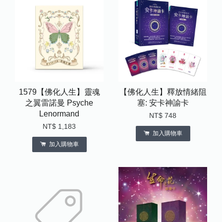
1579【佛化人生】靈魂
【佛化人生】釋放情緒阻
之翼雷諾曼 Psyche
塞: 安卡神諭卡
Lenormand
NT$ 748
NT$ 1,183
加入購物車
加入購物車