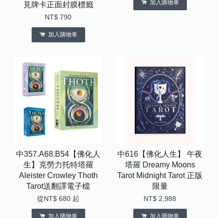
加入購物車
見牌卡正面封膜標籤
NT$ 790
加入購物車
中357.A68.B54【佛化人
中616【佛化人生】 午夜
生】克勞力托特塔羅
塔羅 Dreamy Moons
Aleister Crowley Thoth
Tarot Midnight Tarot 正版
Tarot送翻譯電子檔
限量
從
NT$ 680
起
NT$ 2,988
加入購物車
加入購物車