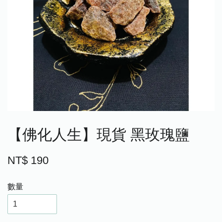
【佛化人生】現貨 黑玫瑰鹽
NT$ 190
數量