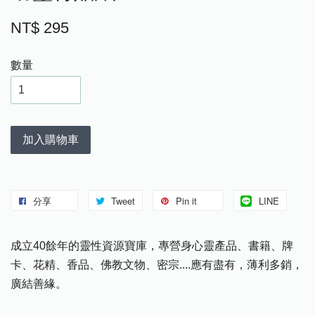
NT$ 295
數量
加入購物車
分享
Tweet
Pin it
LINE
成立40餘年的靈性資源寶庫，專營身心靈產品、書籍、牌
卡、花精、香品、佛教文物、密宗....應有盡有，薄利多銷，
廣結善緣。