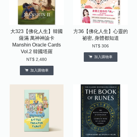
大323【佛化人生】韓國
方36【佛化人生】心靈的
薩滿 萬神神諭卡
祕密, 身體都知道
Manshin Oracle Cards
NT$ 306
Vol.2 韓國塔羅
加入購物車
NT$ 2,480
加入購物車