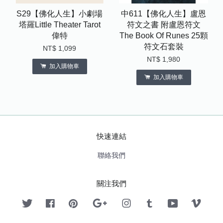
S29【佛化人生】小劇場
中611【佛化人生】盧恩
塔羅Little Theater Tarot
符文之書 附盧恩符文
偉特
The Book Of Runes 25顆
符文石套裝
NT$ 1,099
NT$ 1,980
加入購物車
加入購物車
快速連結
聯絡我們
關注我們
Twitter
Facebook
Pinterest
Google
Instagram
Tumblr
YouTube
Vimeo