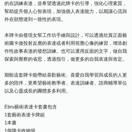
的在訓練表達，並希望透過此牌卡的引導，強化心理素質，
幫助提升個人心智表現，加強個人表達能力，以期讓心流與
外在狀態達到一致性的表現。
本牌卡由發現女幫工作坊手繪與設計，可以透過欣賞正面藝
術圖卡做投射反應的表達或者利用視覺心像的練習，增添創
作性故事表達的發想訓練。也可以運用反面的文字，做自我
探索與覺察的省思，透過指引，做更多的自我表達與肯定。
期盼這套牌卡能帶給喜歡藝術、喜愛自我學習與成長的人更
多的陪伴，更希望藝術教學者、表達訓練者、諮商輔導單位
以及心靈成長的團體多多利用。
Ebru藝術表達卡套書包含
1套藝術表達卡牌組
1本書
1個牌卡收納袋