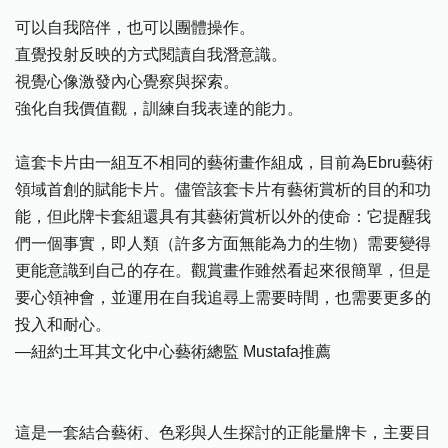
可以自我陪伴，也可以團體操作。
直覺投射反映的方式閱讀自我潛意識。
視覺心像激發內心覺察與探索。
強化自我價值觀，訓練自我表達的能力。
這套卡片由一組互不相同的藝術畫作組成，目前為Ebru藝術
領域首創的賦能卡片。儘管該套卡片有藝術賞析的目的和功
能，但此牌卡套組還具有其藝術賞析以外的使命：它提醒我
們一個事實，即人類（許多方面無能為力的生物）需要變得
更能意識到自己的存在。觀賞畫作雖然看起來很簡單，但是
要心領神會，並運用在自我追尋上需要時間，也需要更多的
投入和耐心。
—紐約土耳其文化中心藝術總監 Mustafa推薦
這是一套結合藝術、色彩與人生探討的正能量牌卡，主要目