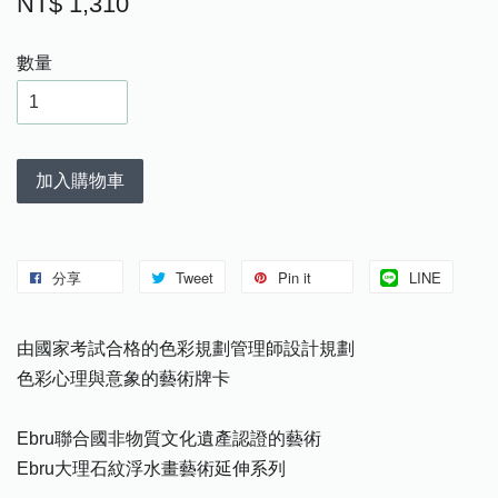
NT$ 1,310
數量
加入購物車
分享
Tweet
Pin it
LINE
由國家考試合格的色彩規劃管理師設計規劃
色彩心理與意象的藝術牌卡
Ebru聯合國非物質文化遺產認證的藝術
Ebru大理石紋浮水畫藝術延伸系列