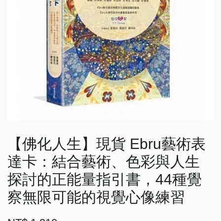
【佛化人生】現貨 Ebru藝術表
達卡：結合藝術、色彩與人生
探討的正能量指引書，44種覺
察無限可能的視覺心像練習