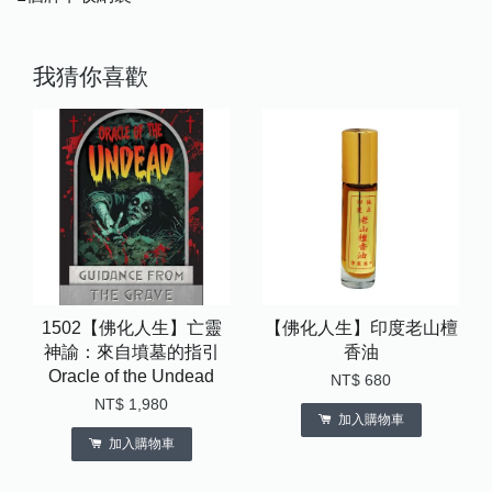
我猜你喜歡
1502【佛化人生】亡靈
【佛化人生】印度老山檀
神諭：來自墳墓的指引
香油
Oracle of the Undead
NT$ 680
NT$ 1,980
加入購物車
加入購物車