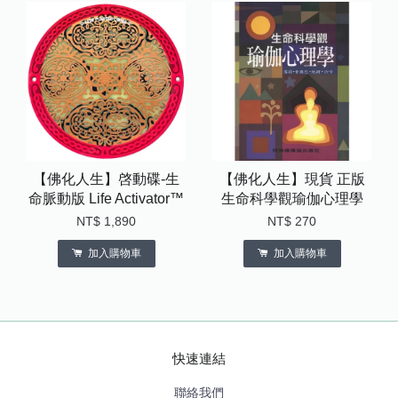
【佛化人生】啓動碟-生
【佛化人生】現貨 正版
命脈動版 Life Activator™
生命科學觀瑜伽心理學
NT$ 1,890
NT$ 270
加入購物車
加入購物車
快速連結
聯絡我們