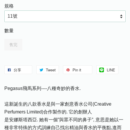
規格
數量
售完
分享
Tweet
Pin it
LINE
Pegasus飛馬系列----八種奇妙的香水.
這新誕生的八款香水是與一家創意香水公司(Creative
Perfumers Limited)合作製作的. 它的創辦人
是安娜斯塔西亞. 她有一個”與眾不同的鼻子”, 意思是她以一
種非常特殊的方式訓練自己找出精油與香水的平衡點,進而