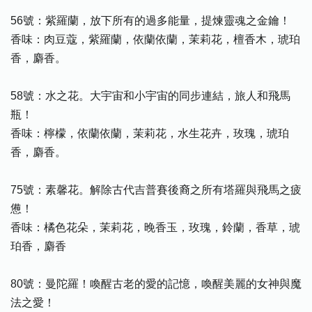
56號：紫羅蘭，放下所有的過多能量，提煉靈魂之金鑰！
香味：肉豆蔻，紫羅蘭，依蘭依蘭，茉莉花，檀香木，琥珀
香，麝香。
58號：水之花。大宇宙和小宇宙的同步連結，旅人和飛馬
瓶！
香味：檸檬，依蘭依蘭，茉莉花，水生花卉，玫瑰，琥珀
香，麝香。
75號：素馨花。解除古代吉普賽後裔之所有塔羅與飛馬之疲
憊！
香味：橘色花朵，茉莉花，晚香玉，玫瑰，鈴蘭，香草，琥
珀香，麝香
80號：曼陀羅！喚醒古老的愛的記憶，喚醒美麗的女神與魔
法之愛！