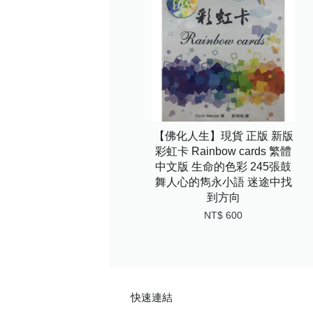
【佛化人生】現貨 正版 新版
彩虹卡 Rainbow cards 繁體
中文版 生命的色彩 245張鼓
舞人心的雋永小語 迷途中找
到方向
NT$ 600
快速連結