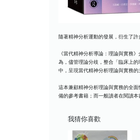
隨著精神分析運動的發展，衍生了許
《當代精神分析導論：理論與實務》
為，儘管理論分歧，整合「臨床上的
中，呈現當代精神分析理論與實務的
這本兼顧精神分析理論與實務的全面
備的參考書籍；而一般讀者在閱讀本
我猜你喜歡