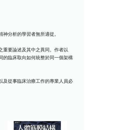
精神分析的學習者無所適從。
之重要論述及其中之異同。作者以
同的臨床取向如何統整於同一個架構
以及從事臨床治療工作的專業人員必