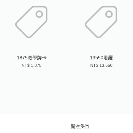
1875教學牌卡
13550塔羅
NT$ 1,875
NT$ 13,550
關注我們