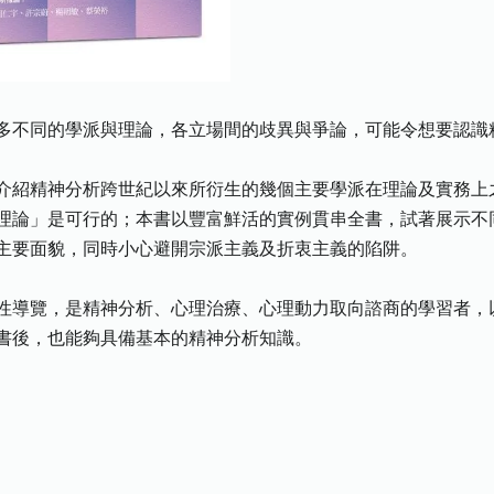
多不同的學派與理論，各立場間的歧異與爭論，可能令想要認識
介紹精神分析跨世紀以來所衍生的幾個主要學派在理論及實務上
理論」是可行的；本書以豐富鮮活的實例貫串全書，試著展示不
主要面貌，同時小心避開宗派主義及折衷主義的陷阱。
性導覽，是精神分析、心理治療、心理動力取向諮商的學習者，
書後，也能夠具備基本的精神分析知識。