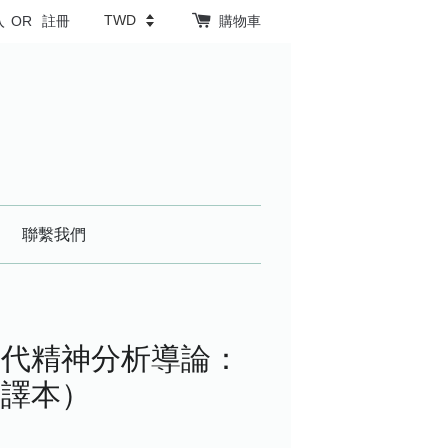
入
OR
註冊
購物車
聯繫我們
當代精神分析導論：
新譯本）