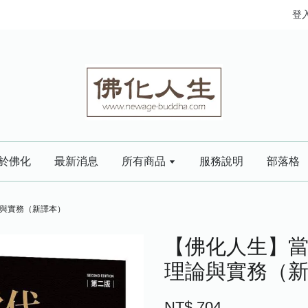
登
於佛化
最新消息
所有商品
服務說明
部落格
與實務（新譯本）
【佛化人生】
理論與實務（
NT$ 704