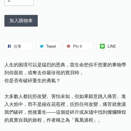
加入購物車
分享
Tweet
Pin it
LINE
人生的困境可以是猛烈的恩典，當生命把你不想要的事物帶
到你面前，或奪去你最珍視的寶貝時，
你是否有破碎重生的勇氣？
大多數人都抗拒改變、害怕未知，但如果願意跳入痛苦、進
入火焰中，而不是縮在花苞裡，抗拒任何改變，痛苦就會讓
我們破碎，然後重生——這個從碎片或灰燼中找到燦爛輝煌
的真實自我的旅程，作者稱之為「鳳凰過程」。