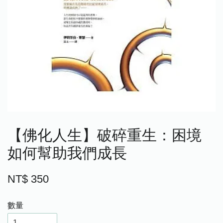
【佛化人生】破碎重生：困境
如何幫助我們成長
NT$ 350
數量