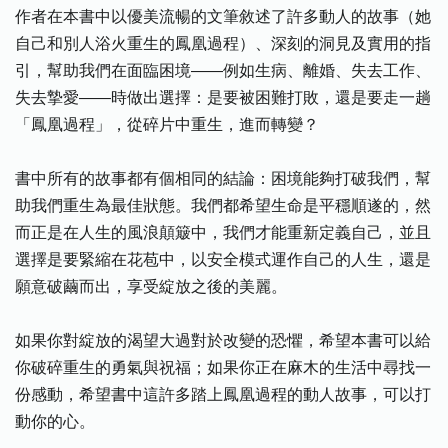
作者在本書中以優美流暢的文筆敘述了許多動人的故事（她
自己和別人浴火重生的鳳凰過程）、深刻的洞見及實用的指
引，幫助我們在面臨困境——例如生病、離婚、失去工作、
失去摯愛——時做出選擇：是要被困難打敗，還是要走一趟
「鳳凰過程」，從碎片中重生，進而轉變？
書中所有的故事都有個相同的結論：困境能夠打破我們，幫
助我們重生為最佳狀態。我們都希望生命是平穩順遂的，然
而正是在人生的風浪顛簸中，我們才能重新定義自己，並且
選擇是要緊縮在花苞中，以安全模式運作自己的人生，還是
願意破繭而出，享受綻放之後的美麗。
如果你對綻放的渴望大過對於改變的恐懼，希望本書可以給
你破碎重生的勇氣與祝福；如果你正在麻木的生活中尋找一
份感動，希望書中這許多踏上鳳凰過程的動人故事，可以打
動你的心。