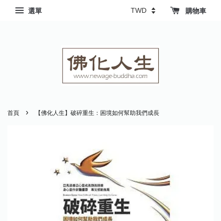
選單
購物車
›
首頁
【佛化人生】破碎重生：困境如何幫助我們成長