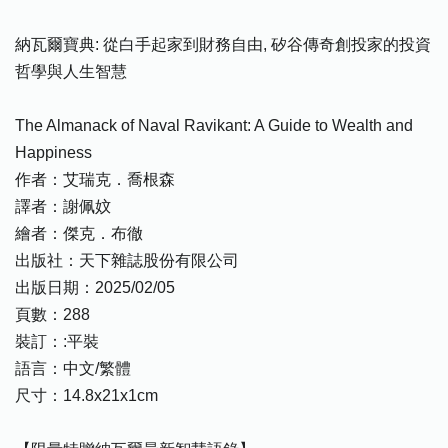
納瓦爾寶典: 從白手起家到財務自由, 矽谷傳奇創投家的投資
哲學與人生智慧
The Almanack of Naval Ravikant: A Guide to Wealth and
Happiness
作者：艾瑞克．喬根森
譯者：謝佩妏
繪者：傑克．布徹
出版社：天下雜誌股份有限公司
出版日期：2025/02/05
頁數：288
裝訂：:平裝
語言：中文/繁體
尺寸：14.8x21x1cm