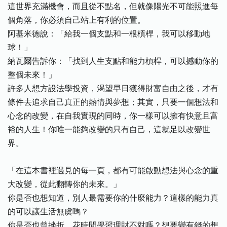
這世界充滿機會，而且從不點名，但就像陽光不可能照進每
個角落，你必須自己站上有利的位置。
阿基米德說：「給我一個支點和一根槓桿，我可以移動地
球！」
納瓦爾告訴你：「找到人生支點和能力槓桿，可以撼動你的
整個未來！」
許多人想方設法學投資，渴望早日獲得財富自由之後，才有
條件去追求自己真正的熱情與夢想；其實，只要一個想法和
心念的改變，在自我實現的同時，你一樣可以擁有快意且富
裕的人生！你唯一能夠改變的只有自己，這就足以改變世
界。
「在這本書裡遇見的每一頁，都有可能啟動想法與心念的重
大改變，從此翻轉你的未來。」
你是否也想知道，別人最需要你的什麼能力？這樣的能力真
的可以讓生活無虞嗎？
你是否也曾挫折，花時間學習理財不對嗎？想要變有錢的想