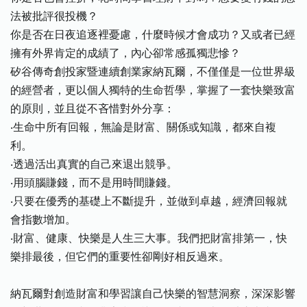
法被批評很投機？
你是否在日夜追逐裡憂慮，什麼時候才會成功？又或者已經
擁有外界肯定的成績了，內心卻常感孤獨悲慘？
矽谷傳奇創投家暨連續創業家納瓦爾，不僅僅是一位世界級
的經營者，更以個人獨特的生命哲學，掌握了一套快樂致富
的原則，並且從不吝惜對外分享：
‧生命中所有回報，無論是財富、關係或知識，都來自複
利。
‧透過活出真實的自己來退出競爭。
‧用頭腦賺錢，而不是用時間賺錢。
‧只要在優秀的基礎上不斷提升，並做到卓越，經濟回報就
會指數增加。
‧財富、健康、快樂是人生三大事。我們把財富排第一，快
樂排最後，但它們的重要性卻剛好相反過來。
納瓦爾對創造財富和學習讓自己快樂的智慧洞察，深深影響