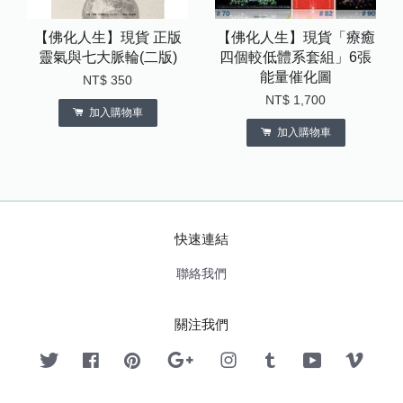
【佛化人生】現貨 正版
【佛化人生】現貨「療癒
靈氣與七大脈輪(二版)
四個較低體系套組」6張
能量催化圖
NT$ 350
NT$ 1,700
加入購物車
加入購物車
快速連結
聯絡我們
關注我們
Twitter
Facebook
Pinterest
Google
Instagram
Tumblr
YouTube
Vimeo