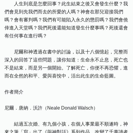
人生到底是怎麼回事？此生結束之後又會發生什麼？我
們會見到先我們而去的所愛的人嗎？神會在那兒迎接我們
嗎？會有審判嗎？我們有可能陷入永久的懲罰嗎？我們會僥
倖進入天堂嗎？我們死後還能知道發生什麼事嗎？死後還會
有任何事在進行嗎？
尼爾和神透過在書中的討論，以及十八個憶起，完整而
深入的回答了這些問題，讓你知道：生命永不止息，死亡也
不是結束，而是另一個開始。了解死亡，你便不再恐懼，進
而在全然的和平、愛與喜悅中，活出此生的生命藍圖。
作者簡介
尼爾．唐納．沃許（Neale Donald Walsch）
結過五次婚、有九個小孩，在個人事業最不順遂時，神
來之筆「寫」出了《與神對話》系列作品，改變了千萬讀者