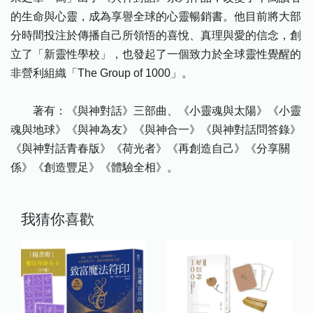
的生命與心靈，成為享譽全球的心靈暢銷書。他目前將大部
分時間投注於傳播自己所領悟的喜悅、真理與愛的信念，創
立了「新靈性學校」，也發起了一個致力於全球靈性覺醒的
非營利組織「The Group of 1000」。
著有：《與神對話》三部曲、《小靈魂與太陽》《小靈
魂與地球》《與神為友》《與神合一》《與神對話問答錄》
《與神對話青春版》《荷光者》《再創造自己》《分享關
係》《創造豐足》《體驗全相》。
我猜你喜歡