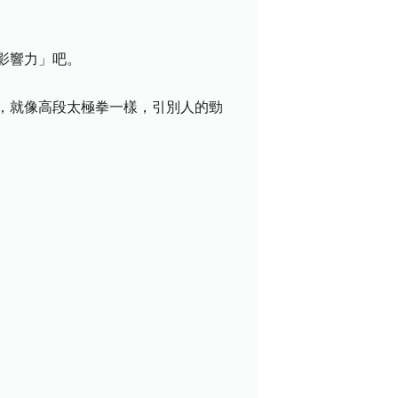
影響力」吧。
，就像高段太極拳一樣，引別人的勁
。