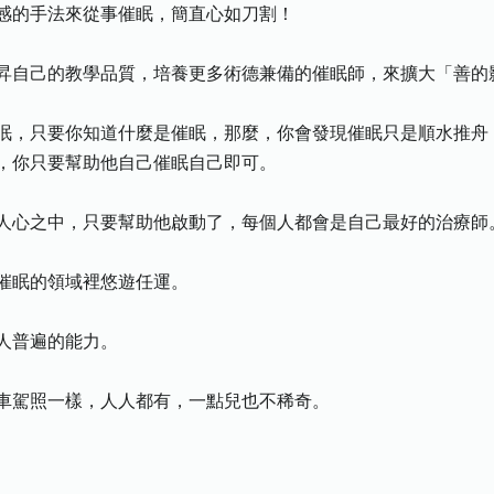
感的手法來從事催眠，簡直心如刀割！
昇自己的教學品質，培養更多術德兼備的催眠師，來擴大「善的
眠，只要你知道什麼是催眠，那麼，你會發現催眠只是順水推舟
，你只要幫助他自己催眠自己即可。
人心之中，只要幫助他啟動了，每個人都會是自己最好的治療師
催眠的領域裡悠遊任運。
人普遍的能力。
車駕照一樣，人人都有，一點兒也不稀奇。