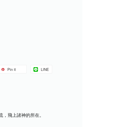
Pin it
LINE
流，飛上諸神的所在。