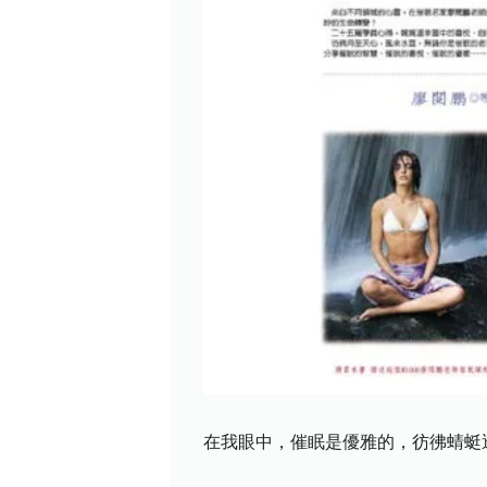
在我眼中，催眠是優雅的，彷彿蜻蜓