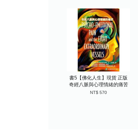
書5【佛化人生】現貨 正版
奇經八脈與心理情緒的痛苦
NT$ 570