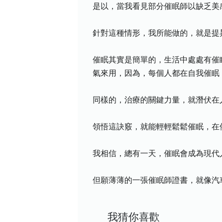
是以，當我看見部分催眠師以缺乏美
針對這種情形，我所能做的，就是提
催眠其實是簡單的，生活中處處有催
氣來用，因為，每個人都在自我催眠
同樣的，治療的關鍵力量，就潛伏在
領悟這訣竅，就能輕輕鬆鬆催眠，在
我相信，總有一天，催眠會成為現代
但願薄薄的一張催眠師證書，就像汽
我猜你喜歡