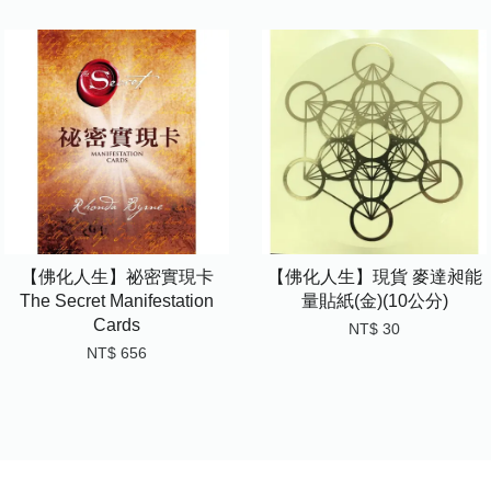
【佛化人生】祕密實現卡
【佛化人生】現貨 麥達昶能
The Secret Manifestation
量貼紙(金)(10公分)
Cards
NT$ 30
NT$ 656