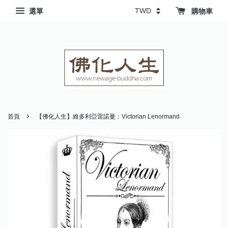
選單
購物車
›
首頁
【佛化人生】維多利亞雷諾曼：Victorian Lenormand