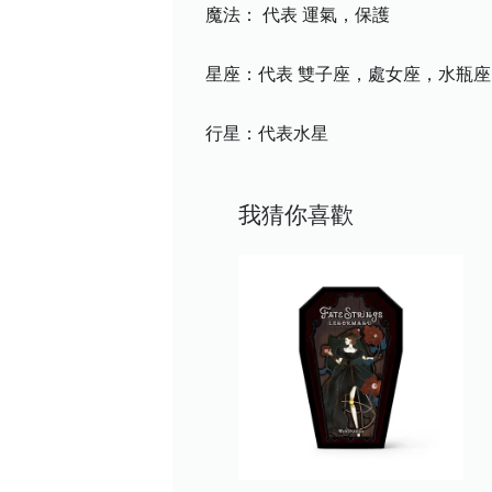
魔法： 代表 運氣，保護
星座：代表 雙子座，處女座，水瓶座
行星：代表水星
我猜你喜歡