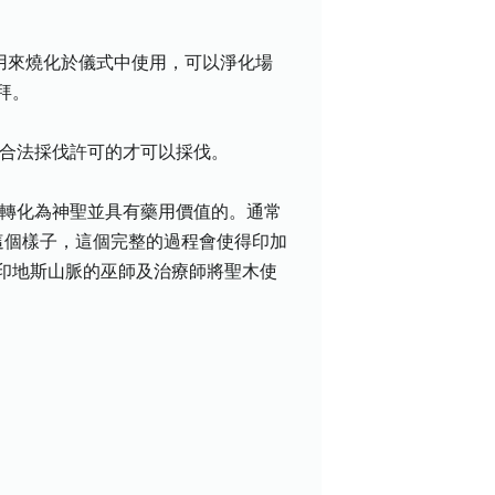
用來燒化於儀式中使用，可以淨化場
拜。
國家合法採伐許可的才可以採伐。
自己轉化為神聖並具有藥用價值的。通常
有這個樣子，這個完整的過程會使得印加
印地斯山脈的巫師及治療師將聖木使