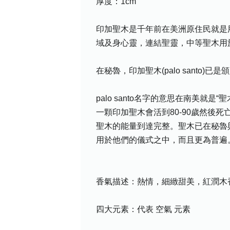
厚度：1cm
印加聖木是千年前在美洲原住民就是
域及身心靈，連結聖靈，中等聖木用
在秘魯，印加聖木(palo sant
palo santo名字的意思在南美
一顆印加聖木會活到80-90歲然後
聖木的能量到達完整。聖木已在秘魯
用於他們的儀式之中，而且更為普遍
香氣描述：熱情，細緻甜美，紅潤木
四大元素：代表 空氣 元素