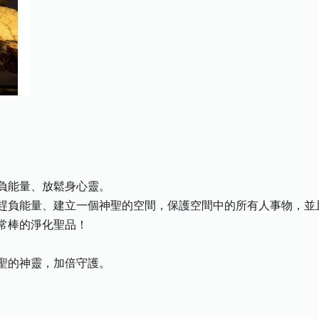
負能量、放鬆身心靈。
趕負能量、建立一個神聖的空間，保護空間中的所有人事物，並
常棒的淨化聖品！
聖的神靈，加倍守護。