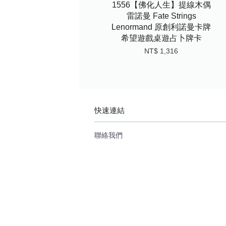
1556【佛化人生】提線木偶
雷諾曼 Fate Strings
Lenormand 原創利諾曼卡牌
希望遊戲桌遊占卜牌卡
NT$ 1,316
快速連結
聯絡我們