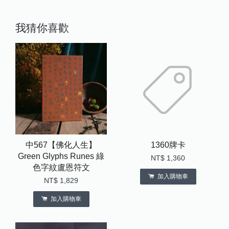
我猜你喜歡
中567【佛化人生】
1360牌卡
Green Glyphs Runes 綠
NT$ 1,360
色字紋盧恩符文
加入購物車
NT$ 1,829
加入購物車