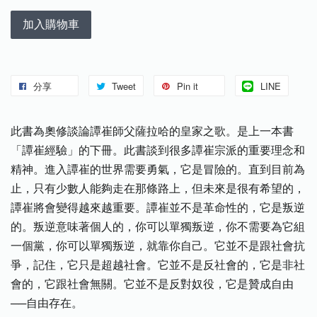
加入購物車
分享
Tweet
Pin it
LINE
此書為奧修談論譚崔師父薩拉哈的皇家之歌。是上一本書
「譚崔經驗」的下冊。此書談到很多譚崔宗派的重要理念和
精神。進入譚崔的世界需要勇氣，它是冒險的。直到目前為
止，只有少數人能夠走在那條路上，但未來是很有希望的，
譚崔將會變得越來越重要。譚崔並不是革命性的，它是叛逆
的。叛逆意味著個人的，你可以單獨叛逆，你不需要為它組
一個黨，你可以單獨叛逆，就靠你自己。它並不是跟社會抗
爭，記住，它只是超越社會。它並不是反社會的，它是非社
會的，它跟社會無關。它並不是反對奴役，它是贊成自由
──自由存在。