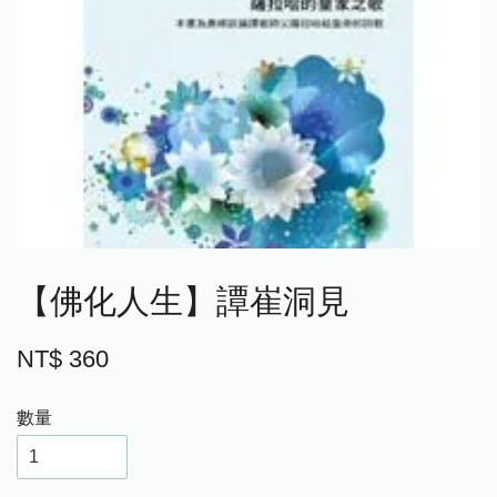
【佛化人生】譚崔洞見
NT$ 360
數量