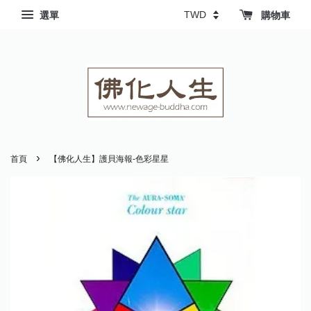
選單
購物車
›
首頁
【佛化人生】護貝海報-色彩星星