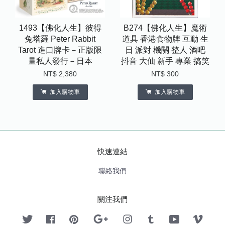
1493【佛化人生】彼得
B274【佛化人生】魔術
兔塔羅 Peter Rabbit
道具 香港食物牌 互動 生
Tarot 進口牌卡－正版限
日 派對 機關 整人 酒吧
量私人發行－日本
抖音 大仙 新手 專業 搞笑
NT$ 2,380
NT$ 300
加入購物車
加入購物車
快速連結
聯絡我們
關注我們
Twitter
Facebook
Pinterest
Google
Instagram
Tumblr
YouTube
Vimeo