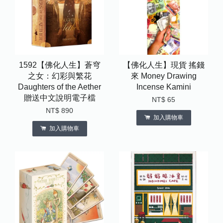
1592【佛化人生】蒼穹
【佛化人生】現貨 搖錢
之女：幻彩與繁花
來 Money Drawing
Daughters of the Aether
Incense Kamini
贈送中文說明電子檔
NT$ 65
NT$ 890
加入購物車
加入購物車