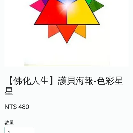
【佛化人生】護貝海報-色彩星
星
NT$ 480
數量