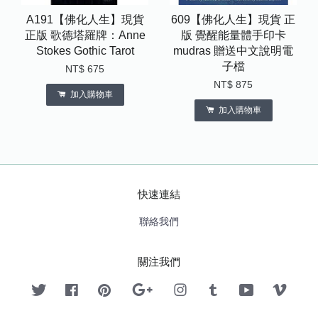
A191【佛化人生】現貨
609【佛化人生】現貨 正
正版 歌德塔羅牌：Anne
版 覺醒能量體手印卡
Stokes Gothic Tarot
mudras 贈送中文說明電
子檔
NT$ 675
NT$ 875
加入購物車
加入購物車
快速連結
聯絡我們
關注我們
Twitter
Facebook
Pinterest
Google
Instagram
Tumblr
YouTube
Vimeo