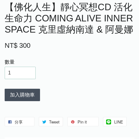
【佛化人生】靜心冥想CD 活化
生命力 COMING ALIVE INNER
SPACE 克里虛納南達 & 阿曼娜
NT$ 300
數量
加入購物車
分享
Tweet
Pin it
LINE