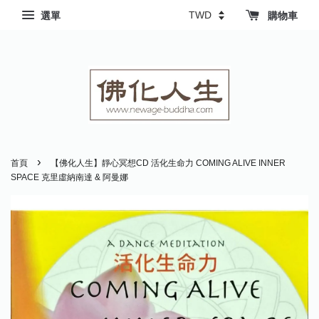
選單
購物車
›
首頁
【佛化人生】靜心冥想CD 活化生命力 COMING ALIVE INNER
SPACE 克里虛納南達 & 阿曼娜