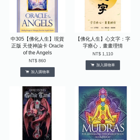
中305【佛化人生】現貨
【佛化人生】心文字：字
正版 天使神諭卡 Oracle
字療心，畫畫理情
of the Angels
NT$ 1,110
NT$ 860
加入購物車
加入購物車