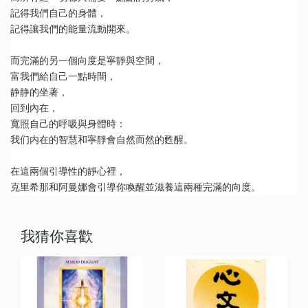
記得我們自己的身體，
記得讓我們的能量流動開來。
而完滿的另一個向度是寧靜與空間，
富我們給自己一點時間，
静静的坐著，
回到內在，
寬照自己的呼吸與身體時：
我们内在的智慧和寧靜會自然而然的甦醒。
在這兩個引導性的靜心裡，
克里希那和阿曼娜會引導你喚醒並滋養這兩種完滿的向度。
我猜你喜歡