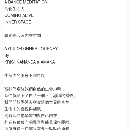
A DANCE MEDITATION
活化生命力
COMING ALIVE
INNER SPACE
舞蹈靜心＆內在空間
A GUIDED INNER JOURNEY
By
KRISHNANANDA & AMANA
生命力的兩種不同向度
富我們喚醒我們自然的生命力時，
我們就給予了自己一個不可思議的禮物。
我們開始學習去欣賞這個世界的奇炒、
生命中的喜悦與幽默。
同時我們也學習到與自己內在、
外在各種負向的聲音與能量保持距離。
而所有這一切都只需要一點點的勇氣，