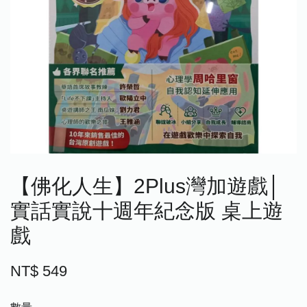
【佛化人生】2Plus灣加遊戲│
實話實說十週年紀念版 桌上遊
戲
NT$ 549