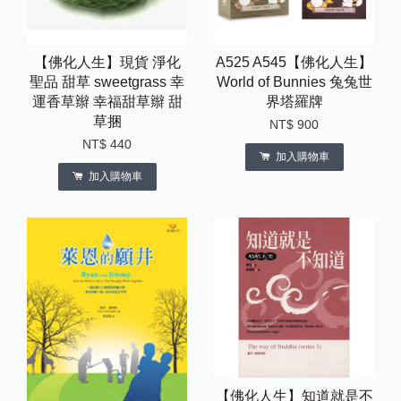
【佛化人生】現貨 淨化
A525 A545【佛化人生】
聖品 甜草 sweetgrass 幸
World of Bunnies 兔兔世
運香草辮 幸福甜草辮 甜
界塔羅牌
草捆
NT$ 900
NT$ 440
加入購物車
加入購物車
【佛化人生】知道就是不