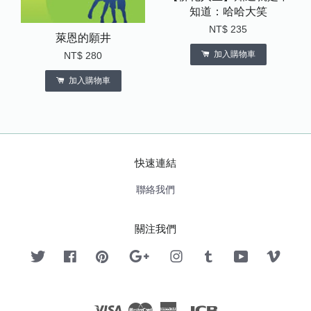
知道：哈哈大笑
NT$ 235
萊恩的願井
加入購物車
NT$ 280
加入購物車
快速連結
聯絡我們
關注我們
Twitter
Facebook
Pinterest
Google
Instagram
Tumblr
YouTube
Vimeo
Visa
Master
American
JCB