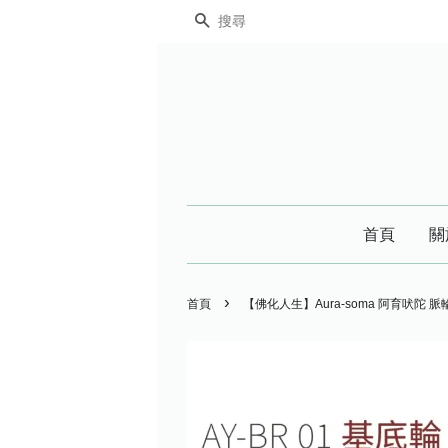
搜尋
首頁
關
›
首頁
【佛化人生】Aura-soma 阿育吠陀 