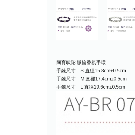
阿育吠陀 脈輪香氛手環
手鍊尺寸：S 直徑15.8cm±0.5cm
手鍊尺寸：M 直徑17.4cm±0.5cm
手鍊尺寸：L 直徑19.6cm±0.5cm