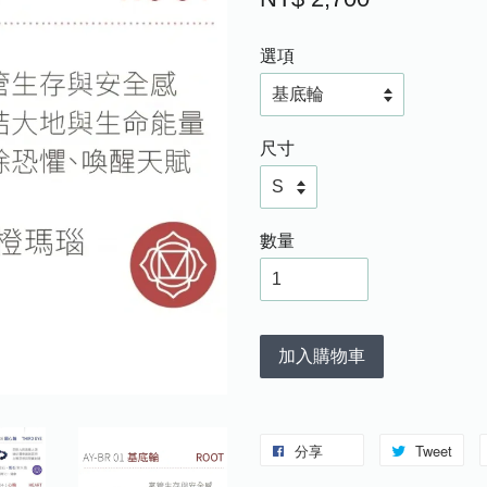
選項
尺寸
數量
加入購物車
分享
Tweet