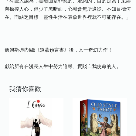
「有些人認為，黑暗面是罪惡的、邪惡的，目的是為了束縛
與操控人心，但少了黑暗面，心就會無所適從、不知目標何
在。而缺乏目標，靈性生活在表象世界裡就不可能存在。」
詹姆斯‧馬胡繼《道蒙預言書》後，又一奇幻力作！
獻給所有在漫長人生中努力追尋、實踐自我使命的人。
我猜你喜歡