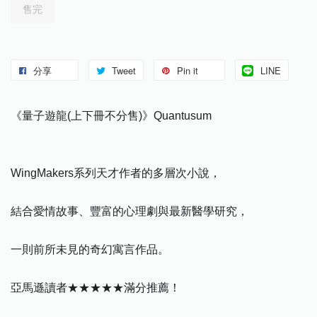
售完
分享
Tweet
Pin it
LINE
《量子遊龍(上下冊不分售)》Quantusum
WingMakers系列天才作者的多層次小說，
結合愛情故事、豐富的心理劇與最新醫學研究，
一則前所未見的奇幻寓言作品。
亞馬遜讀者★★★★★滿分推薦！