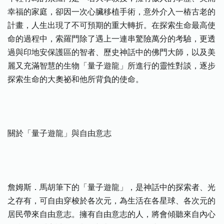
幸福的家庭，卻因一次心臟移植手術，意外介入一樁古老的
計畫，人生出現了不可預期的重大轉折。在探索生命最高使
命的過程中，索羅門除了遇上一連串驚險萬分的考驗，更透
過與印地安保護區的智者、歷史神話中的佛門大師，以及美
麗又充滿智慧的生物「量子遊龍」所進行的靈性對談，逐步
探索生命的大奧祕和他所背負的使命。
關於「量子遊龍」與自由意志
詹姆斯．馬胡筆下的「量子遊龍」，是神話中的探索者、光
之存有，可自由穿梭於各次元，為生活在各星球、各次元的
居民帶來自由意志。擁有自由意志的人，將會傾聽來自內心