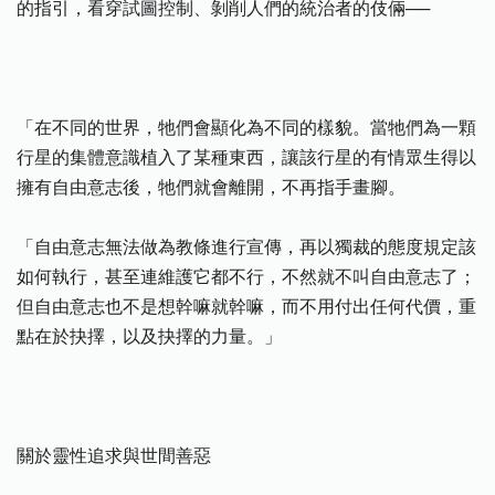
的指引，看穿試圖控制、剝削人們的統治者的伎倆──
「在不同的世界，牠們會顯化為不同的樣貌。當牠們為一顆
行星的集體意識植入了某種東西，讓該行星的有情眾生得以
擁有自由意志後，牠們就會離開，不再指手畫腳。
「自由意志無法做為教條進行宣傳，再以獨裁的態度規定該
如何執行，甚至連維護它都不行，不然就不叫自由意志了；
但自由意志也不是想幹嘛就幹嘛，而不用付出任何代價，重
點在於抉擇，以及抉擇的力量。」
關於靈性追求與世間善惡