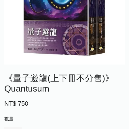
《量子遊龍(上下冊不分售)》
Quantusum
NT$ 750
數量