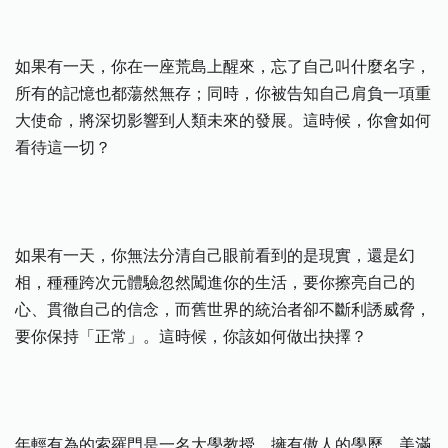
如果有一天，你在一座荒島上醒來，忘了自己叫什麼名字，
所有的記憶也都蕩然無存；同時，你被告知自己肩負一項重
大使命，將深切影響到人類未來的發展。這時候，你會如何
看待這一切？
如果有一天，你無法分清自己眼前看到的是現實，還是幻
相，種種跨次元體驗忽然闖進你的生活，要你擦亮自己的
心、貫徹自己的信念，而舊世界的統治者卻不斷利誘威脅，
要你保持「正常」。這時候，你該如何做出抉擇？
年輕有為的索羅門是一名大學教授，擁有傲人的學歷、美滿