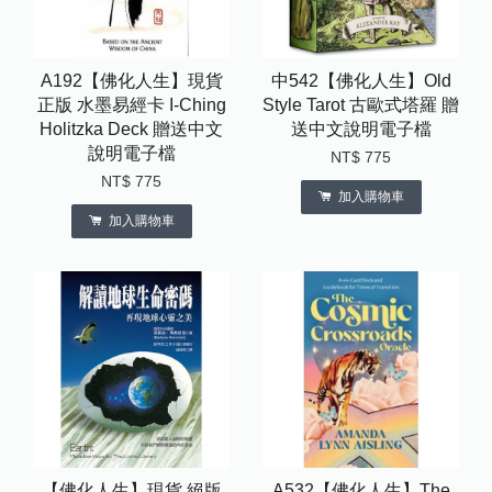
A192【佛化人生】現貨
中542【佛化人生】Old
正版 水墨易經卡 I-Ching
Style Tarot 古歐式塔羅 贈
Holitzka Deck 贈送中文
送中文說明電子檔
說明電子檔
NT$ 775
NT$ 775
加入購物車
加入購物車
【佛化人生】現貨 絕版
A532【佛化人生】The