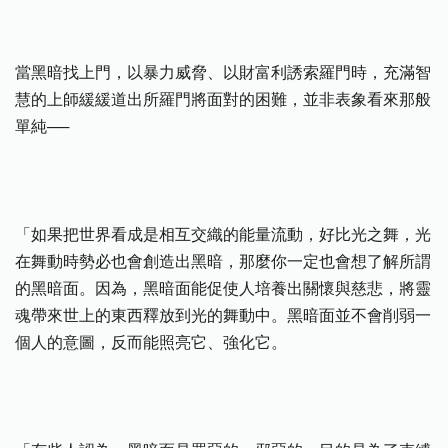
當黑暗找上門，以暴力威脅、以財富利誘索羅門時，充滿智
慧的上師緩緩道出所羅門將面對的困難，並非表象看來那般
單純──
「如果把世界看成是相互交織的能量流動，好比光之舞，光
在舞動時勢必也會創造出黑暗，那麼你一定也會想了解所謂
的黑暗面。因為，黑暗面能促使人培養出關懷與慈悲，將靈
魂帶來世上的東西釋放到光的舞動中。黑暗面並不會削弱一
個人的意圖，反而能照亮它、強化它。