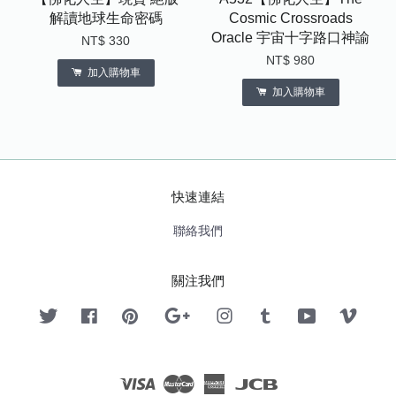
解讀地球生命密碼
Cosmic Crossroads
Oracle 宇宙十字路口神諭
NT$ 330
NT$ 980
加入購物車
加入購物車
快速連結
聯絡我們
關注我們
Twitter
Facebook
Pinterest
Google
Instagram
Tumblr
YouTube
Vimeo
Visa
Master
American
JCB