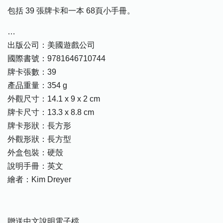
包括 39 張牌卡和一本 68頁小手冊。
…
出版公司：
美國遊戲公司
國際書號：9781646710744
牌卡張數：39
產品重量：354 g
外觀尺寸：14.1 x 9 x 2 cm
牌卡尺寸：13.3 x 8.8 cm
牌卡形狀：長方形
外觀形狀：長方型
外盒包裝：硬殼
說明手冊：英文
繪者：Kim Dreyer
贈送中文說明電子檔