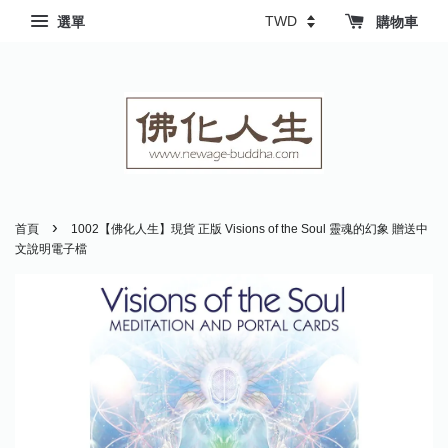
選單
購物車
›
首頁
1002【佛化人生】現貨 正版 Visions of the Soul 靈魂的幻象 贈送中
文說明電子檔