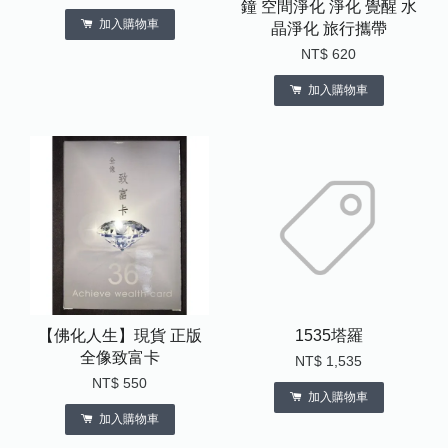
鐘 空間淨化 淨化 覺醒 水
加入購物車
晶淨化 旅行攜帶
NT$ 620
加入購物車
【佛化人生】現貨 正版
1535塔羅
全像致富卡
NT$ 1,535
NT$ 550
加入購物車
加入購物車