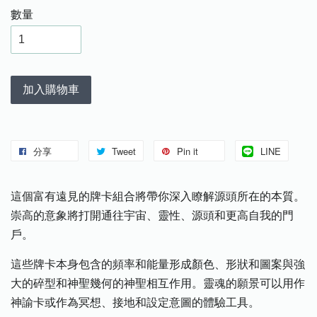
數量
加入購物車
分享
Tweet
Pin it
LINE
這個富有遠見的牌卡組合將帶你深入瞭解源頭所在的本質。
崇高的意象將打開通往宇宙、靈性、源頭和更高自我的門
戶。
這些牌卡本身包含的頻率和能量形成顏色、形狀和圖案與強
大的碎型和神聖幾何的神聖相互作用。靈魂的願景可以用作
神諭卡或作為冥想、接地和設定意圖的體驗工具。