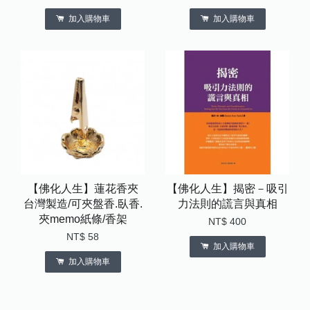
加入購物車
加入購物車
【佛化人生】蓮花香夾
【佛化人生】揭密－吸引
台灣製造/可夾盤香.臥香.
力法則的謊言與真相
夾memo紙條/香架
NT$ 400
NT$ 58
加入購物車
加入購物車