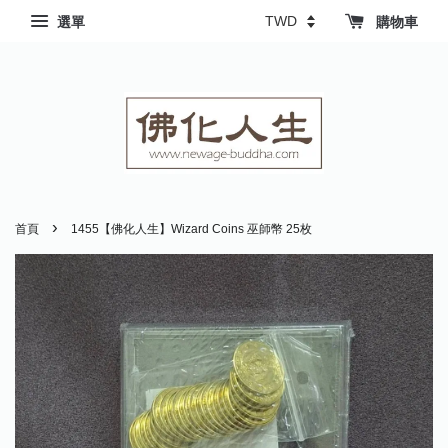
選單
購物車
›
首頁
1455【佛化人生】Wizard Coins 巫師幣 25枚