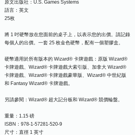
原文出版社：U.S. Games Systems
語言：英文
25枚
將 1 吋硬幣放在您面前的桌子上，以表示您的出價。請記錄
每個人的出價。一套 25 枚金色硬幣，配有一個塑膠盒。
硬幣適用於所有版本的 Wizard® 卡牌遊戲：原版 Wizard®
卡牌遊戲、Wizard® 卡牌遊戲大索引版、加拿大 Wizard®
卡牌遊戲、Wizard® 卡牌遊戲豪華版、Wizard® 中世紀版
和 Fantasy Wizard® 卡牌遊戲。
另請參閱：Wizard® 超大記分板和 Wizard® 競價輪盤。
重量：1.15 磅
ISBN：978-1-57281-520-9
尺寸：直徑 1 英寸