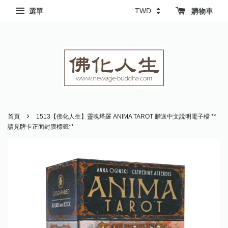
選單
購物車
›
首頁
1513【佛化人生】靈魂塔羅 ANIMA TAROT 贈送中文說明電子檔 **
請見牌卡正面封膜標籤**