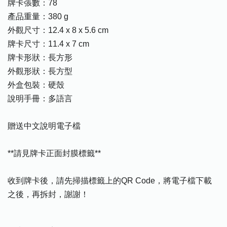
牌卡張數：78
產品重量：380 g
外觀尺寸：12.4 x 8 x 5.6 cm
牌卡尺寸：11.4 x 7 cm
牌卡形狀：長方形
外觀形狀：長方型
外盒包裝：硬殼
說明手冊：多語言
贈送中文說明電子檔
**請見牌卡正面封膜標籤**
收到牌卡後，請先掃描標籤上的QR Code，將電子檔下載
之後，再拆封，謝謝！