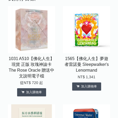
1031 A510【佛化人生】
1565【佛化人生】夢遊
現貨 正版 玫瑰神諭卡
者雷諾曼 Sleepwalker's
The Rose Oracle 贈送中
Lenormand
文說明電子檔
NT$ 1,341
從
NT$ 720
起
加入購物車
加入購物車