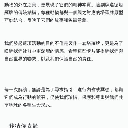
動物的外在之美，更展現了它們的精神本質。這副牌遵循塔
羅牌的傳統結構，每種動物都與一個與之對應的塔羅牌原型
巧妙結合，反映了它們的故事和象徵意義。
我們發起這項活動的目的不僅是製作一套塔羅牌，更是為了
喚醒我們社群中更深層的情感。希望這些卡片能提醒我們與
自然世界的聯繫，以及我們保護自然的責任。
每一次解讀，無論是為了尋求指引、進行內省或冥想，都願
它們成為行動的號召，促使我們珍惜、保護和尊重與我們共
享地球的各種生命形式。
我猜你喜歡