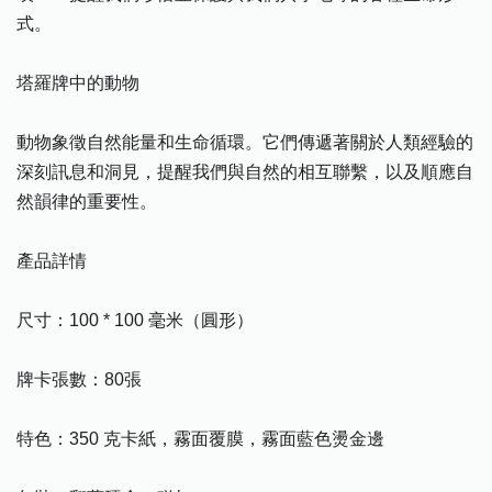
式。
塔羅牌中的動物
動物象徵自然能量和生命循環。它們傳遞著關於人類經驗的
深刻訊息和洞見，提醒我們與自然的相互聯繫，以及順應自
然韻律的重要性。
產品詳情
尺寸：100 * 100 毫米（圓形）
牌卡張數：80張
特色：350 克卡紙，霧面覆膜，霧面藍色燙金邊