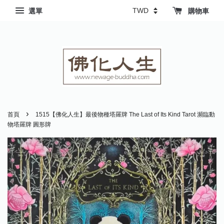
選單
購物車
›
首頁
1515【佛化人生】最後物種塔羅牌 The Last of Its Kind Tarot 瀕臨動
物塔羅牌 圓形牌