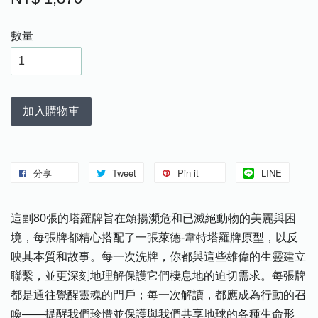
數量
加入購物車
分享
Tweet
Pin it
LINE
這副80張的塔羅牌旨在頌揚瀕危和已滅絕動物的美麗與困
境，每張牌都精心搭配了一張萊德-韋特塔羅牌原型，以反
映其本質和故事。每一次洗牌，你都與這些雄偉的生靈建立
聯繫，並更深刻地理解保護它們棲息地的迫切需求。每張牌
都是通往覺醒靈魂的門戶；每一次解讀，都應成為行動的召
喚——提醒我們珍惜並保護與我們共享地球的各種生命形