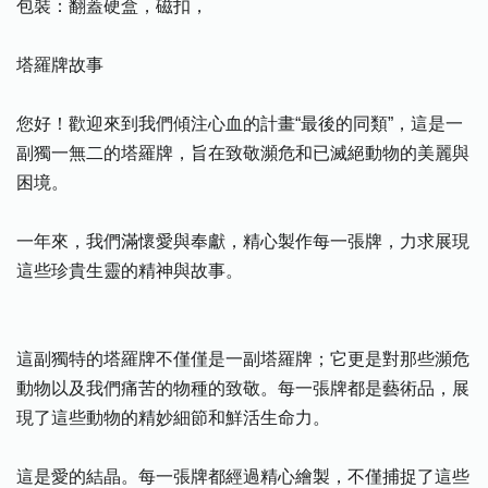
包裝：翻蓋硬盒，磁扣，
塔羅牌故事
您好！歡迎來到我們傾注心血的計畫“最後的同類”，這是一
副獨一無二的塔羅牌，旨在致敬瀕危和已滅絕動物的美麗與
困境。
一年來，我們滿懷愛與奉獻，精心製作每一張牌，力求展現
這些珍貴生靈的精神與故事。
這副獨特的塔羅牌不僅僅是一副塔羅牌；它更是對那些瀕危
動物以及我們痛苦的物種的致敬。每一張牌都是藝術品，展
現了這些動物的精妙細節和鮮活生命力。
這是愛的結晶。每一張牌都經過精心繪製，不僅捕捉了這些