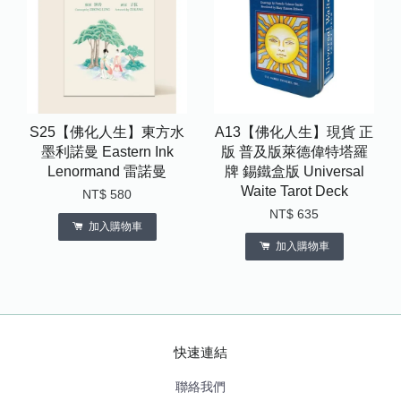
S25【佛化人生】東方水
A13【佛化人生】現貨 正
墨利諾曼 Eastern Ink
版 普及版萊德偉特塔羅
Lenormand 雷諾曼
牌 錫鐵盒版 Universal
Waite Tarot Deck
NT$ 580
NT$ 635
加入購物車
加入購物車
快速連結
聯絡我們