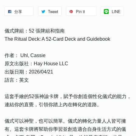
分享
Tweet
Pin it
LINE
儀式牌組：52 張牌組和指南
The Ritual Deck: A 52-Card Deck and Guidebook
作者： Uhl, Cassie
原文出版社：Hay House LLC
出版日期：2026/04/21
語言：英文
這套手繪的52張神諭卡牌，賦予你創造個性化儀式的能力，
連結你的直覺，引領你踏上內在轉化的道路。
儀式可以神聖，也可以簡單。儀式的轉化力量人人皆可擁
有。這套卡牌將幫助你學習並創造適合自身生活方式的儀