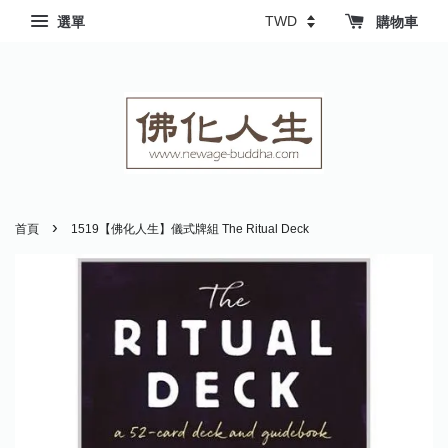
選單
購物車
›
首頁
1519【佛化人生】儀式牌組 The Ritual Deck