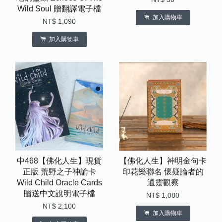
Wild Soul 贈翻譯電子檔
加入購物車
NT$ 1,090
加入購物車
中468【佛化人生】現貨
【佛化人生】神明金句卡
正版 荒野之子神諭卡
印花樂聯名 懷疑論者的
Wild Child Oracle Cards
通靈觀察
贈送中文說明電子檔
NT$ 1,080
NT$ 2,100
加入購物車