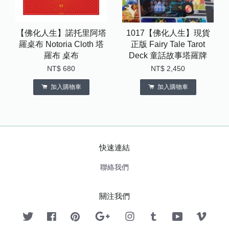
【佛化人生】諾托里阿塔
1017【佛化人生】現貨
羅桌布 Notoria Cloth 塔
正版 Fairy Tale Tarot
羅布 桌布
Deck 童話故事塔羅牌
NT$ 680
NT$ 2,450
加入購物車
加入購物車
快速連結
聯絡我們
關注我們
Twitter
Facebook
Pinterest
Google
Instagram
Tumblr
YouTube
Vimeo