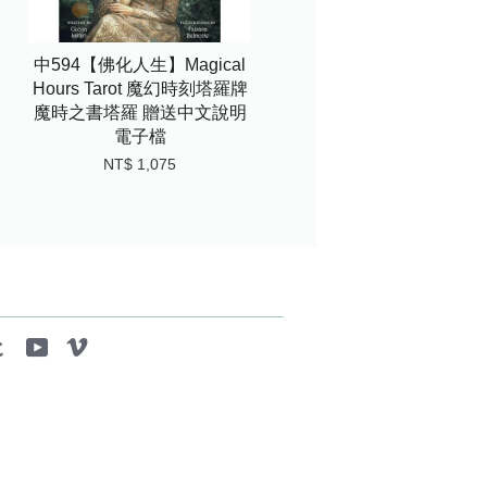
中594【佛化人生】Magical
Hours Tarot 魔幻時刻塔羅牌
魔時之書塔羅 贈送中文說明
電子檔
NT$ 1,075
tagram
Tumblr
YouTube
Vimeo