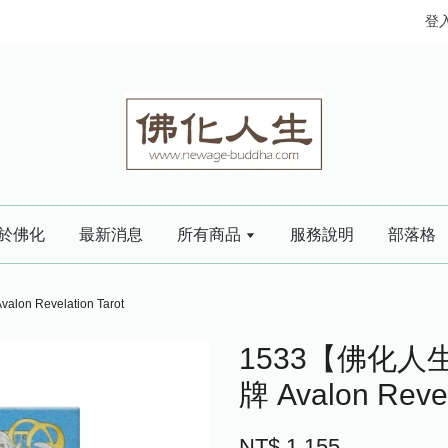
登
於佛化
最新消息
所有商品
服務說明
部落格
Revelation Tarot
1533【佛化
牌 Avalon Revel
NT$ 1,155