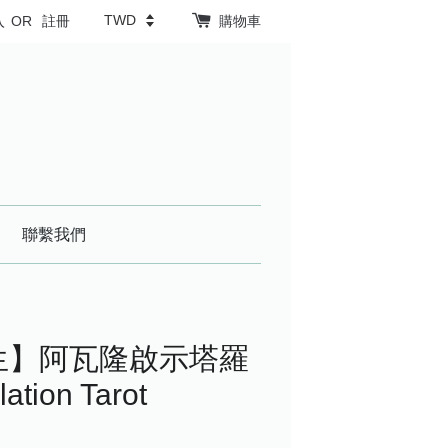
入
OR
註冊
購物車
聯繫我們
人生】阿瓦隆啟示塔羅
ation Tarot