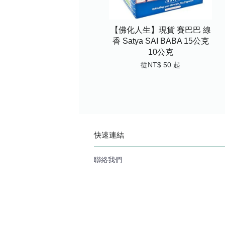
【佛化人生】現貨 賽巴巴 線
香 Satya SAI BABA 15公克
10公克
從
NT$ 50
起
快速連結
聯絡我們