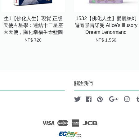
生1【佛化人生】現貨 正版
1532【佛化人生】愛麗絲幻
天使占星學：連結十二星座
遊奇景雷諾曼 Alice's Illusory
大天使，顯化幸福生命藍圖
Dream Lenormand
NT$ 720
NT$ 1,550
關注我們
Twitter
Facebook
Pinterest
Google
Ins
Visa
Master
American
JCB
Express