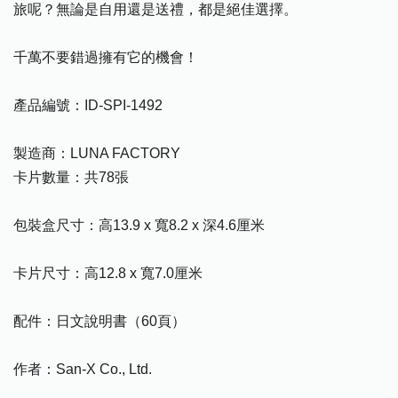
旅呢？無論是自用還是送禮，都是絕佳選擇。
千萬不要錯過擁有它的機會！
產品編號：ID-SPI-1492
製造商：LUNA FACTORY
卡片數量：共78張
包裝盒尺寸：高13.9 x 寬8.2 x 深4.6厘米
卡片尺寸：高12.8 x 寬7.0厘米
配件：日文說明書（60頁）
作者：San-X Co., Ltd.