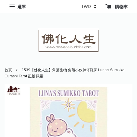
選單
購物車
›
首頁
1539【佛化人生】角落生物 角落小伙伴塔羅牌 Luna's Sumikko
Gurashi Tarot 正版 限量