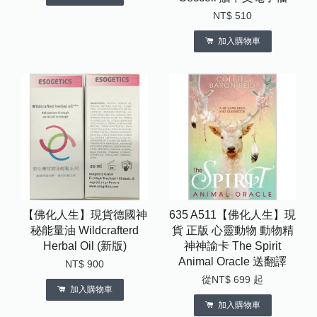
NT$ 510
加入購物車
【佛化人生】現貨德國神
635 A511【佛化人生】現
秘能量油 Wildcrafterd
貨 正版 心靈動物 動物精
Herbal Oil (新版)
神神諭卡 The Spirit
Animal Oracle 送翻譯
NT$ 900
從
NT$ 699
起
加入購物車
加入購物車