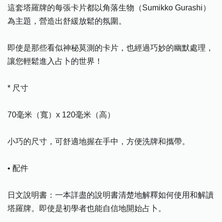
這套塔羅牌的每張卡片都以角落生物（Sumikko Gurashi）
為主題，營造出舒緩放鬆的氛圍。
即使是那些看似神秘莫測的卡片，也經過巧妙的幽默處理，
讓您輕鬆進入占卜的世界！
* 尺寸
70毫米（寬）x 120毫米（高）
小巧的尺寸，可舒適地握在手中，方便洗牌和攜帶。
• 配件
日文說明書：一本詳盡的說明書清楚地解釋如何使用和解讀
塔羅牌。即使是初學者也能自信地開始占卜。