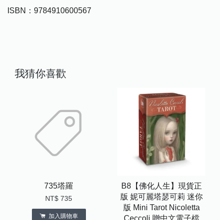
ISBN：9784910600567
我猜你喜歡
735塔羅
B8【佛化人生】現貨正
版 妮可麗塔瑟可莉 迷你
NT$ 735
版 Mini Tarot Nicoletta
加入購物車
Ceccoli 贈中文電子檔