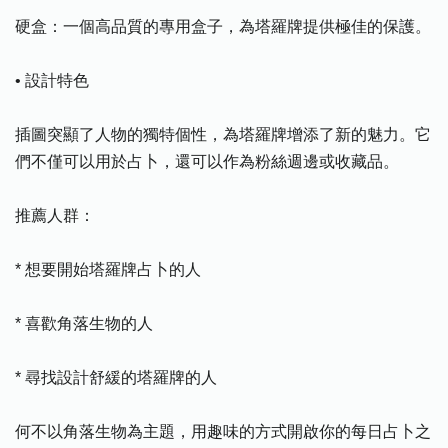
硬盒：一個高品質的專用盒子，為塔羅牌提供極佳的保護。
• 設計特色
插圖突顯了人物的獨特個性，為塔羅牌增添了新的魅力。它
們不僅可以用於占卜，還可以作為粉絲週邊或收藏品。
推薦人群：
* 想要開始塔羅牌占卜的人
* 喜歡角落生物的人
* 尋找設計舒緩的塔羅牌的人
何不以角落生物為主題，用趣味的方式開啟你的每日占卜之