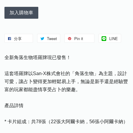
加入購物車
分享
Tweet
Pin it
LINE
全新角落生物塔羅牌現已發售！
這套塔羅牌以San-X株式會社的「角落生物」為主題，設計
可愛，讓占卜變得更加輕鬆易上手，無論是新手還是經驗豐
富的玩家都能盡情享受占卜的樂趣。
產品詳情
* 卡片組成：共78張（22張大阿爾卡納，56張小阿爾卡納）