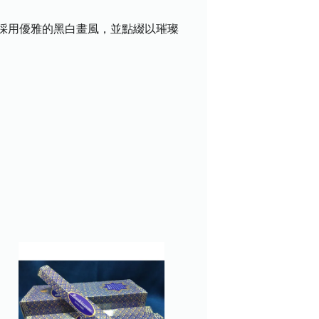
採用優雅的黑白畫風，並點綴以璀璨