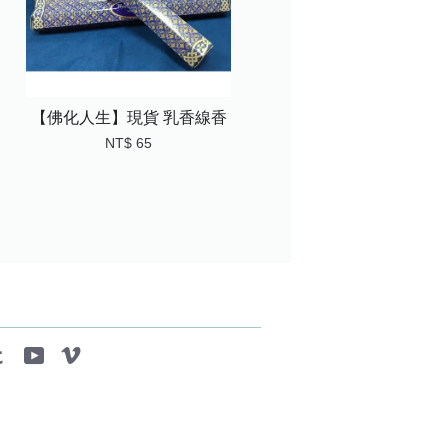
【佛化人生】現貨 乳香線香
NT$ 65
tagram
Tumblr
YouTube
Vimeo