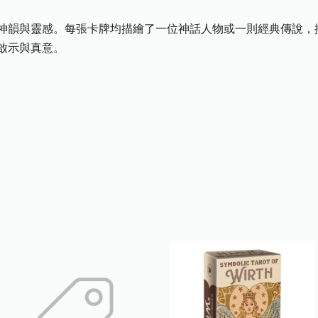
神韻與靈感。每張卡牌均描繪了一位神話人物或一則經典傳說，
啟示與真意。