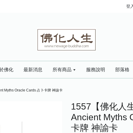
登
於佛化
最新消息
所有商品
服務說明
部落格
Myths Oracle Cards 占卜卡牌 神諭卡
1557【佛化
Ancient Myths
卡牌 神諭卡