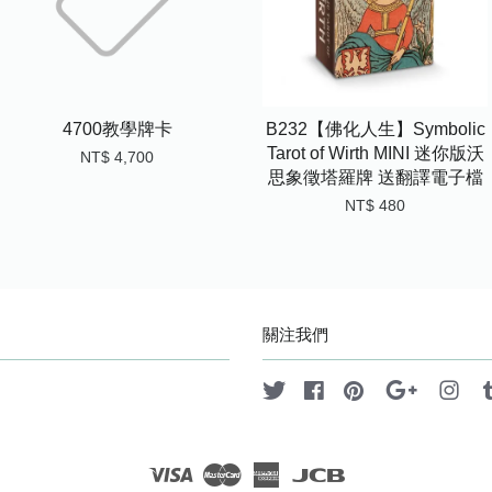
4700教學牌卡
B232【佛化人生】Symbolic
Tarot of Wirth MINI 迷你版沃
NT$ 4,700
思象徵塔羅牌 送翻譯電子檔
NT$ 480
關注我們
Twitter
Facebook
Pinterest
Google
Ins
Visa
Master
American
JCB