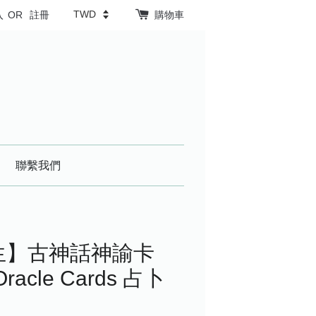
入
OR
註冊
購物車
聯繫我們
人生】古神話神諭卡
 Oracle Cards 占卜