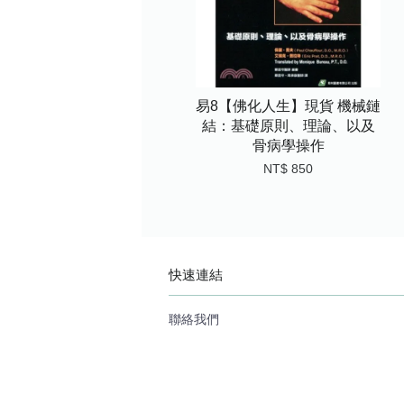
易8【佛化人生】現貨 機械鏈
結：基礎原則、理論、以及
骨病學操作
NT$ 850
快速連結
聯絡我們