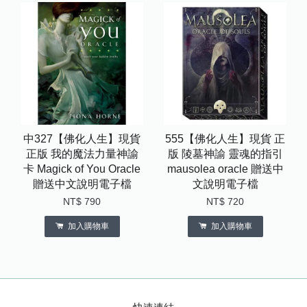
中327【佛化人生】現貨
555【佛化人生】現貨 正
正版 我的魔法力量神諭
版 陵墓神諭 靈魂的指引
卡 Magick of You Oracle
mausolea oracle 贈送中
贈送中文說明電子檔
文說明電子檔
NT$ 790
NT$ 720
加入購物車
加入購物車