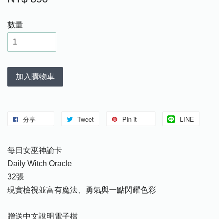
數量
加入購物車
分享
Tweet
Pin it
LINE
每日女巫神諭卡
Daily Witch Oracle
32張
現實檢視並富有魔法、勇氣與一點閃耀色彩
贈送中文說明電子檔