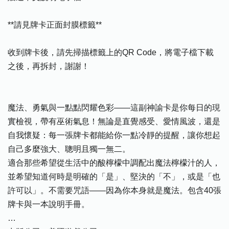
**請見牌卡正面封膜標籤**
收到牌卡後，請先掃描標籤上的QR Code，將電子檔下載
之後，再拆封，謝謝！
魔法、勇氣與一點點閃耀色彩——這副神諭卡是你每日的現
實檢視，帶有巫術氣息！無論是直覺感受、愛情風波，還是
自我懷疑：每一張牌卡都能給你一點冷靜的提醒，讓你想起
自己多麼強大、聰明且獨一無二。
適合那些希望從生活中的酸檸檬中調配出魔法檸檬汁的人，
並希望知道何時是明確的「是」、堅決的「不」，或是「也
許可以」。不需要咒語——因為你本身就是魔法。包含40張
牌卡與一本說明手冊。
…