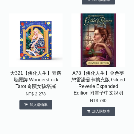
大321【佛化人生】奇遇
A78【佛化人生】金色夢
塔羅牌 Wonderstruck
想雷諾曼卡擴充版 Gilded
Tarot 奇蹟女孩塔羅
Reverie Expanded
Edition 附電子中文說明
NT$ 2,278
NT$ 740
加入購物車
加入購物車