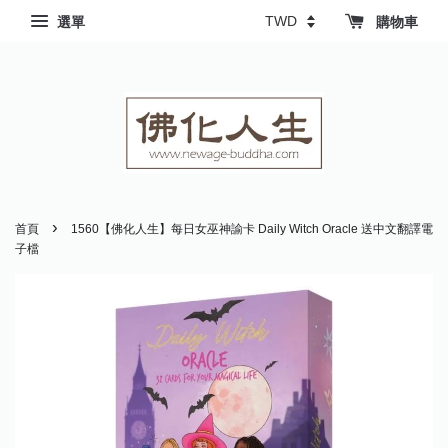
選單
購物車
›
首頁
1560【佛化人生】每日女巫神諭卡 Daily Witch Oracle 送中文翻譯電
子檔