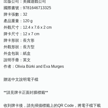
出版公司：美國遊戲公司
國際書號：9781646713325
牌卡張數：32
產品重量：120 g
外觀尺寸：12.4 x 7.6 x 2 cm
牌卡尺寸：12 x 7 cm
牌卡形狀：長方形
外觀形狀：長方型
外盒包裝：紙盒
說明手冊：英文
作者：Olivia Bürki and Eva Murges
贈送中文說明電子檔
**請見牌卡正面封膜標籤**
收到牌卡後，請先掃描標籤上的QR Code，將電子檔下載